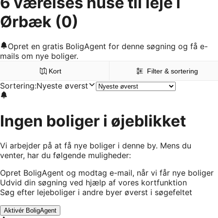
6 værelses huse til leje i
Ørbæk
(0)
Opret en gratis BoligAgent for denne søgning og få e-
mails om nye boliger.
Kort
Filter & sortering
Sortering
:
Nyeste øverst
Ingen boliger i øjeblikket
Vi arbejder på at få nye boliger i denne by. Mens du
venter, har du følgende muligheder:
Opret BoligAgent og modtag e-mail, når vi får nye boliger
Udvid din søgning ved hjælp af vores kortfunktion
Søg efter lejeboliger i andre byer øverst i søgefeltet
Aktivér BoligAgent