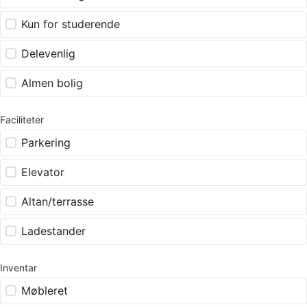
Kun for studerende
Delevenlig
Almen bolig
Faciliteter
Parkering
Elevator
Altan/terrasse
Ladestander
Inventar
Møbleret