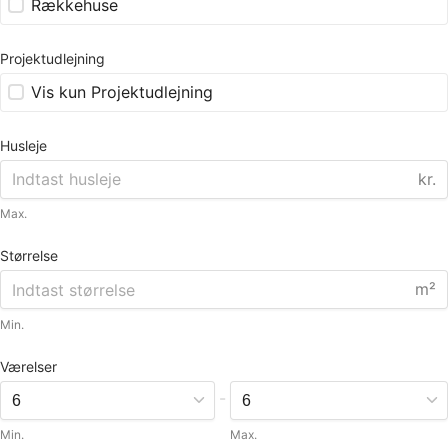
Rækkehuse
Projektudlejning
Vis kun Projektudlejning
Husleje
kr.
Max.
Størrelse
m²
Min.
Værelser
-
Min.
Max.