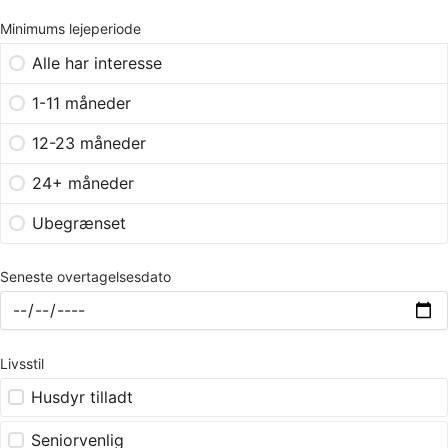
Minimums lejeperiode
Alle har interesse
1-11 måneder
12-23 måneder
24+ måneder
Ubegrænset
Seneste overtagelsesdato
Livsstil
Husdyr tilladt
Seniorvenlig