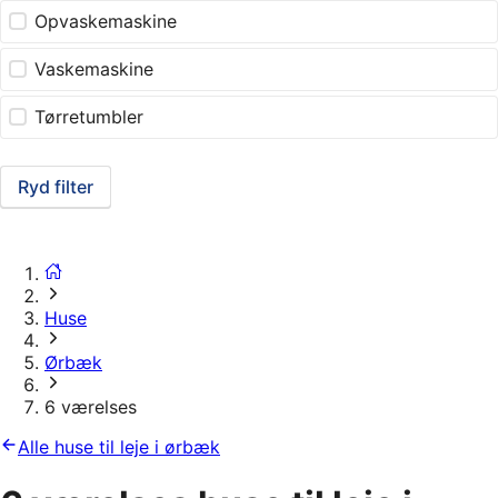
Opvaskemaskine
Vaskemaskine
Tørretumbler
Ryd filter
Huse
Ørbæk
6 værelses
Alle huse til leje i ørbæk