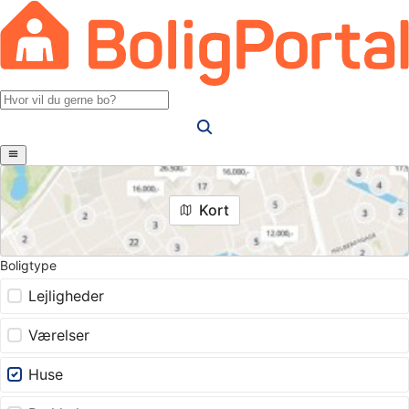
Kort
Boligtype
Lejligheder
Værelser
Huse