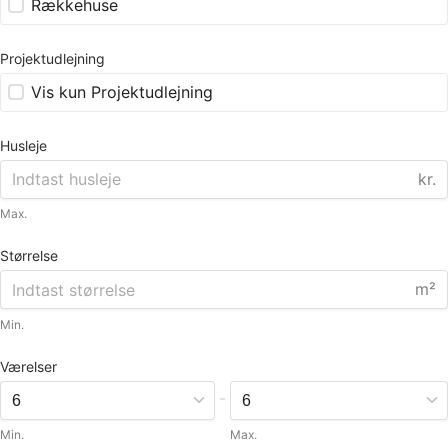
Rækkehuse
Projektudlejning
Vis kun Projektudlejning
Husleje
kr.
Max.
Størrelse
m²
Min.
Værelser
-
Min.
Max.