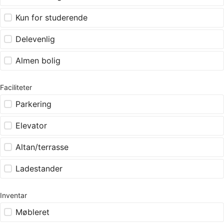
Kun for studerende
Delevenlig
Almen bolig
Faciliteter
Parkering
Elevator
Altan/terrasse
Ladestander
Inventar
Møbleret