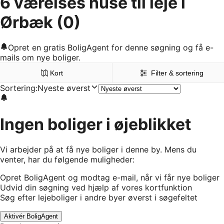
6 værelses huse til leje i
Ørbæk
(0)
Opret en gratis BoligAgent for denne søgning og få e-
mails om nye boliger.
Kort
Filter & sortering
Sortering
:
Nyeste øverst
Ingen boliger i øjeblikket
Vi arbejder på at få nye boliger i denne by. Mens du
venter, har du følgende muligheder:
Opret BoligAgent og modtag e-mail, når vi får nye boliger
Udvid din søgning ved hjælp af vores kortfunktion
Søg efter lejeboliger i andre byer øverst i søgefeltet
Aktivér BoligAgent