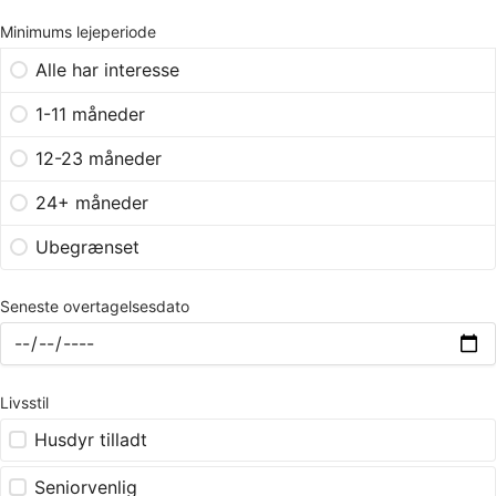
Minimums lejeperiode
Alle har interesse
1-11 måneder
12-23 måneder
24+ måneder
Ubegrænset
Seneste overtagelsesdato
Livsstil
Husdyr tilladt
Seniorvenlig