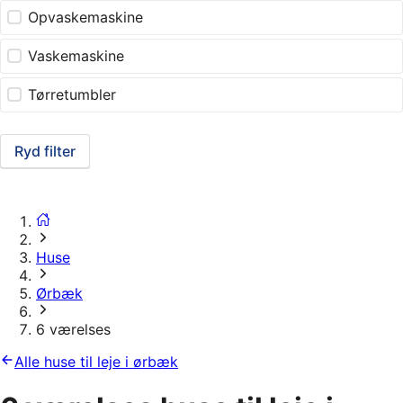
Opvaskemaskine
Vaskemaskine
Tørretumbler
Ryd filter
Huse
Ørbæk
6 værelses
Alle huse til leje i ørbæk