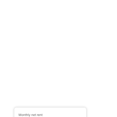
Monthly net rent