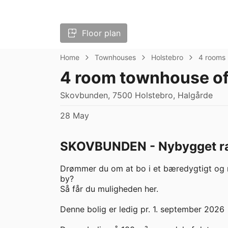
Floor plan
Home
Townhouses
Holstebro
4 rooms
4 room townhouse of
Skovbunden, 7500 Holstebro, Halgårde
28 May
SKOVBUNDEN - Nybygget ræk
Drømmer du om at bo i et bæredygtigt og 
by?

Så får du muligheden her.

Denne bolig er ledig pr. 1. september 2026
