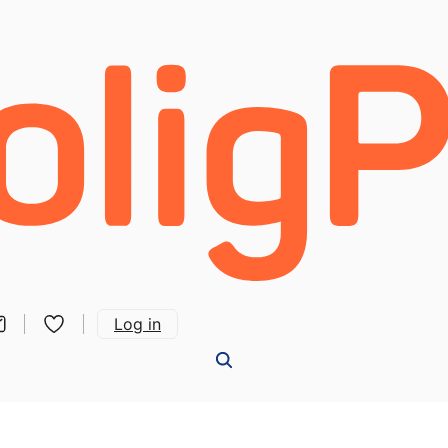
Log in