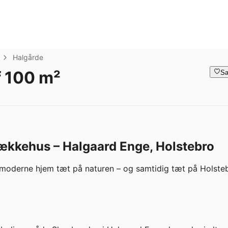
Halgårde
 100 m²
Sa
kehus – Halgaard Enge, Holstebro
moderne hjem tæt på naturen – og samtidig tæt på Holsteb