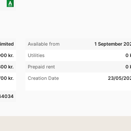
imited
Available from
1 September 20
00 kr.
Utilities
0 
00 kr.
Prepaid rent
0 
00 kr.
Creation Date
23/05/20
44034