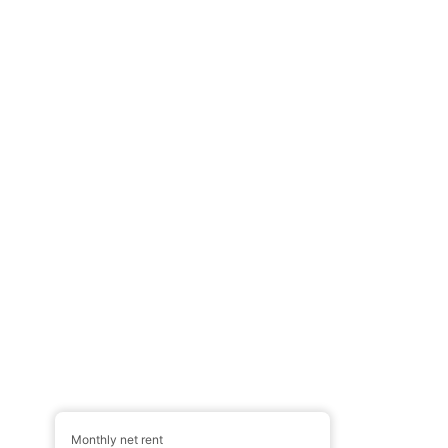
Monthly net rent