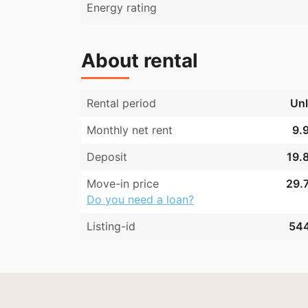
Energy rating
About rental
Rental period
Unl
Monthly net rent
9.9
Deposit
19.8
Move-in price
29.7
Do you need a loan?
Listing-id
54