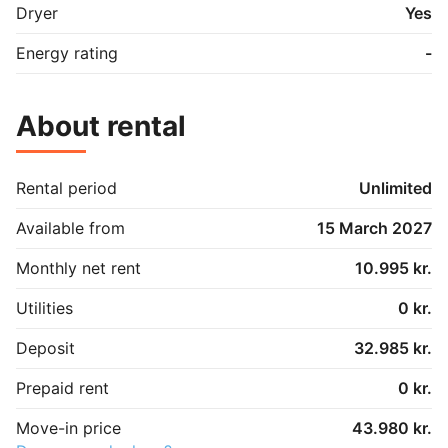
Dryer
Yes
Energy rating
-
About rental
Rental period
Unlimited
Available from
15 March 2027
Monthly net rent
10.995 kr.
Utilities
0 kr.
Deposit
32.985 kr.
Prepaid rent
0 kr.
Move-in price
43.980 kr.