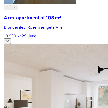
4 rm. apartment of 103 m²
Brønderslev
,
Rosenvængets Alle
10.900 kr.
29 June