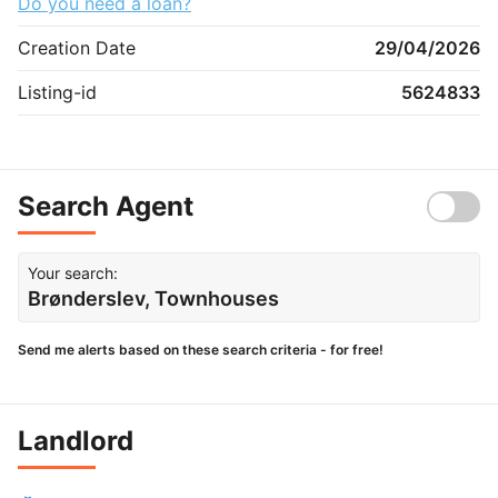
Do you need a loan?
Creation Date
29/04/2026
Listing-id
5624833
Search Agent
Your search:
Brønderslev, Townhouses
Send me alerts based on these search criteria - for free!
Landlord