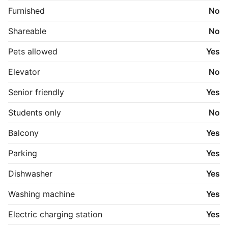
Furnished
No
Shareable
No
Pets allowed
Yes
Elevator
No
Senior friendly
Yes
Students only
No
Balcony
Yes
Parking
Yes
Dishwasher
Yes
Washing machine
Yes
Electric charging station
Yes