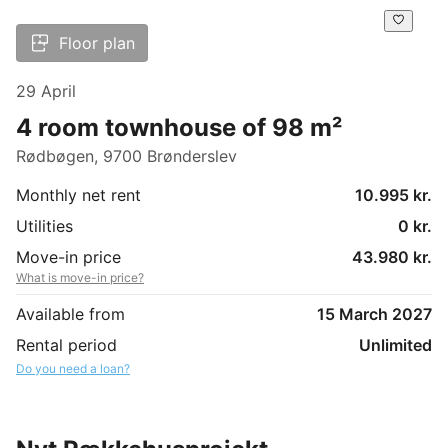
Floor plan
29 April
4 room townhouse of 98 m²
Rødbøgen, 9700 Brønderslev
Monthly net rent
10.995 kr.
Utilities
0 kr.
Move-in price
43.980 kr.
What is move-in price?
Available from
15 March 2027
Rental period
Unlimited
Do you need a loan?