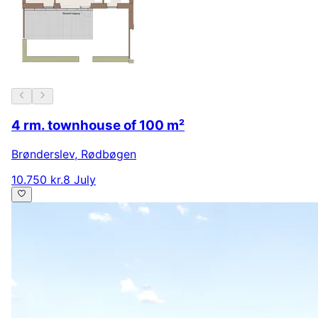
4 rm. townhouse of 100 m²
Brønderslev
,
Rødbøgen
10.750 kr.
8 July