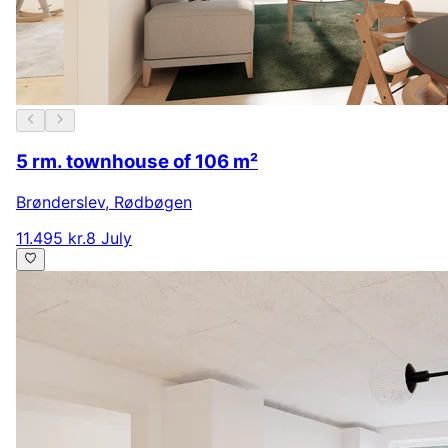
5 rm. townhouse of 106 m²
Brønderslev
,
Rødbøgen
11.495 kr.
8 July