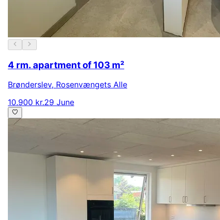
4 rm. apartment of 103 m²
Brønderslev
,
Rosenvængets Alle
10.900 kr.
29 June