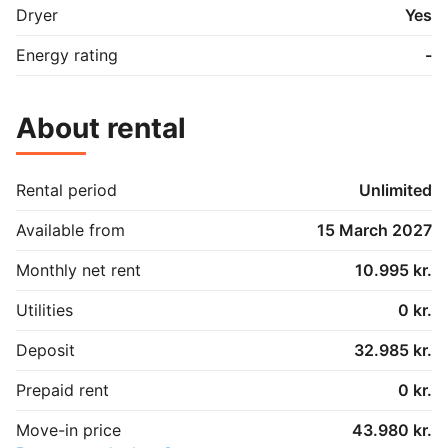
Dryer
Yes
Energy rating
-
About rental
Rental period
Unlimited
Available from
15 March 2027
Monthly net rent
10.995 kr.
Utilities
0 kr.
Deposit
32.985 kr.
Prepaid rent
0 kr.
Move-in price
43.980 kr.