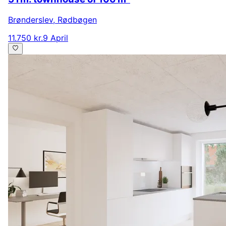
Brønderslev
,
Rødbøgen
11.750 kr.
9 April