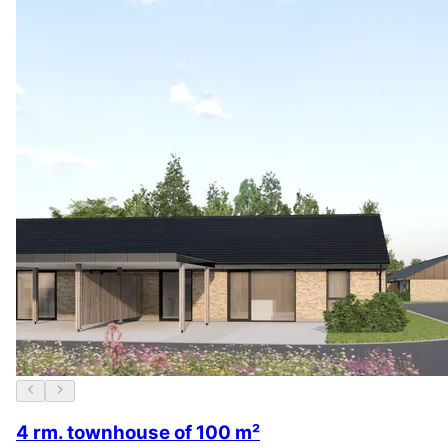
4 rm. townhouse of 100 m²