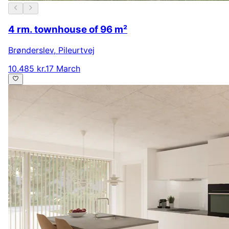
4 rm. townhouse of 96 m²
Brønderslev
,
Pileurtvej
10.485 kr.
17 March