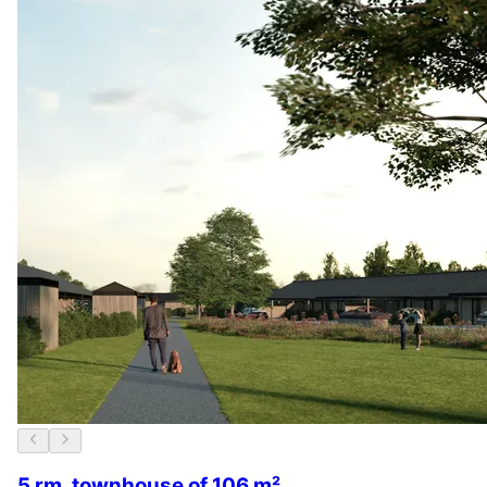
5 rm. townhouse of 106 m²