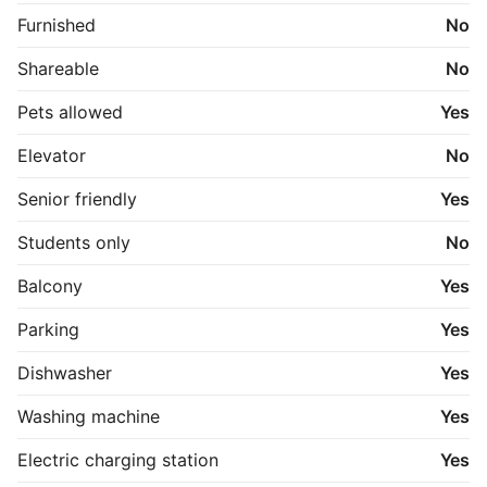
Furnished
No
Shareable
No
Pets allowed
Yes
Elevator
No
Senior friendly
Yes
Students only
No
Balcony
Yes
Parking
Yes
Dishwasher
Yes
Washing machine
Yes
Electric charging station
Yes