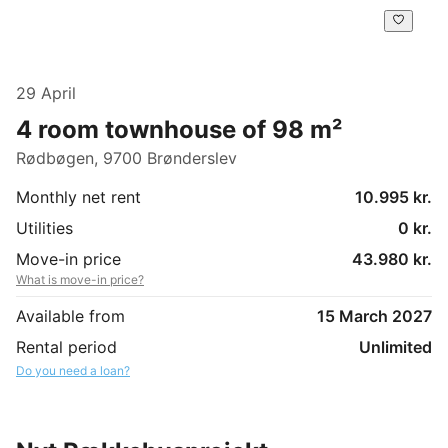
29 April
4 room townhouse of 98 m²
Rødbøgen, 9700 Brønderslev
Monthly net rent
10.995 kr.
Utilities
0 kr.
Move-in price
43.980 kr.
What is move-in price?
Available from
15 March 2027
Rental period
Unlimited
Do you need a loan?