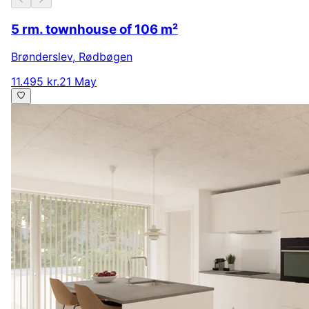
5 rm. townhouse of 106 m²
Brønderslev
,
Rødbøgen
11.495 kr.
21 May