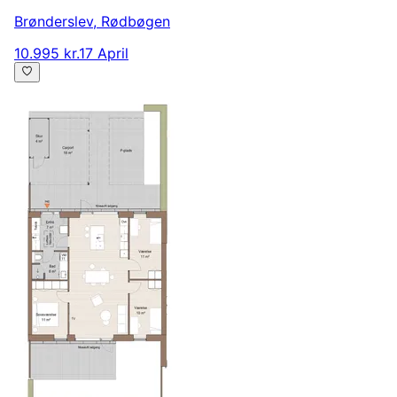
Brønderslev
,
Rødbøgen
10.995 kr.
17 April