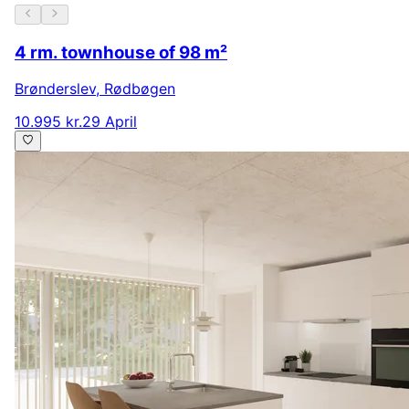
4 rm. townhouse of 98 m²
Brønderslev
,
Rødbøgen
10.995 kr.
29 April