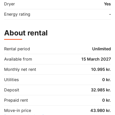
Dryer
Yes
Energy rating
-
About rental
Rental period
Unlimited
Available from
15 March 2027
Monthly net rent
10.995 kr.
Utilities
0 kr.
Deposit
32.985 kr.
Prepaid rent
0 kr.
Move-in price
43.980 kr.