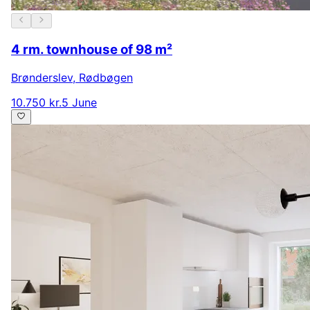
4 rm. townhouse of 98 m²
Brønderslev
,
Rødbøgen
10.750 kr.
5 June