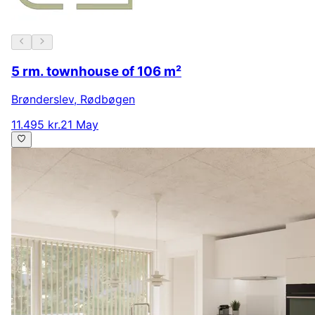
5 rm. townhouse of 106 m²
Brønderslev
,
Rødbøgen
11.495 kr.
21 May