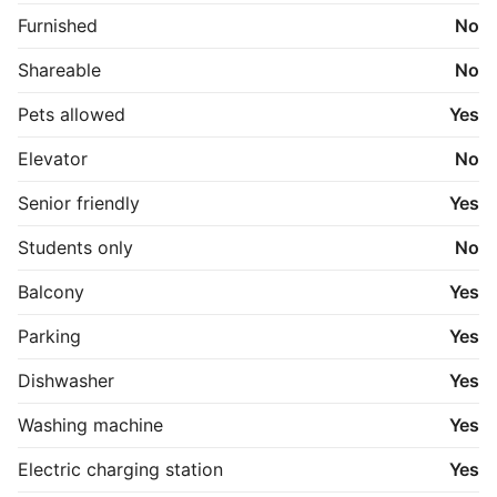
Furnished
No
Shareable
No
Pets allowed
Yes
Elevator
No
Senior friendly
Yes
Students only
No
Balcony
Yes
Parking
Yes
Dishwasher
Yes
Washing machine
Yes
Electric charging station
Yes