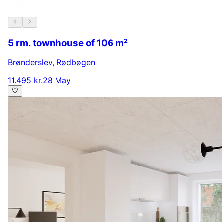
5 rm. townhouse of 106 m²
Brønderslev
,
Rødbøgen
11.495 kr.
28 May