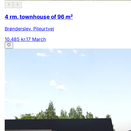
4 rm. townhouse of 96 m²
Brønderslev
,
Pileurtvej
10.485 kr.
17 March