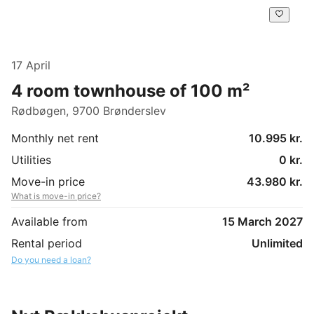
17 April
4 room townhouse of 100 m²
Rødbøgen, 9700 Brønderslev
Monthly net rent
10.995 kr.
Utilities
0 kr.
Move-in price
43.980 kr.
What is move-in price?
Available from
15 March 2027
Rental period
Unlimited
Do you need a loan?