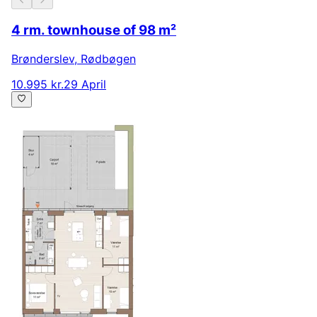
4 rm. townhouse of 98 m²
Brønderslev
,
Rødbøgen
10.995 kr.
29 April