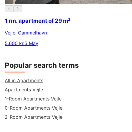
1 rm. apartment of 29 m²
Vejle
,
Gammelhavn
5.600 kr.
5 May
Popular search terms
All in Apartments
Apartments Vejle
1-Room Apartments Vejle
0-Room Apartments Vejle
2-Room Apartments Vejle