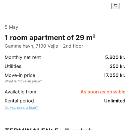
5 May
1 room apartment of 29 m²
Gammelhavn, 7100 Vejle - 2nd floor
Monthly net rent
5.600 kr.
Utilities
250 kr.
Move-in price
17.050 kr.
What is move-in price?
Available from
As soon as possible
Rental period
Unlimited
Do you need a loan?