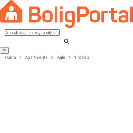
Home
Apartments
Vejle
1 rooms