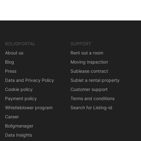
BOLIGPORTAL
SUPPORT
About us
Rent out a room
Blog
Moving inspection
Press
Sublease contract
Data and Privacy Policy
Sublet a rental property
Cookie policy
Customer support
Payment policy
Terms and conditions
Whistleblower program
Search for Listing-id
Career
Boligmanager
Data Insights