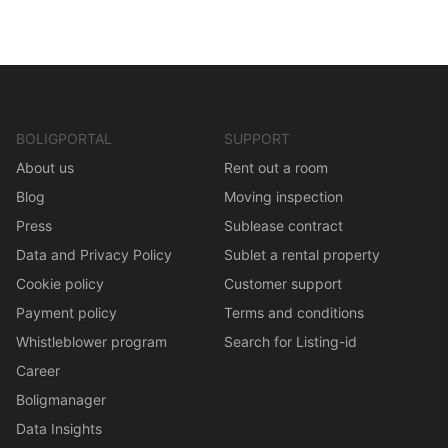
BOLIGPORTAL
SUPPORT
About us
Rent out a room
Blog
Moving inspection
Press
Sublease contract
Data and Privacy Policy
Sublet a rental property
Cookie policy
Customer support
Payment policy
Terms and conditions
Whistleblower program
Search for Listing-id
Career
Boligmanager
Data Insights