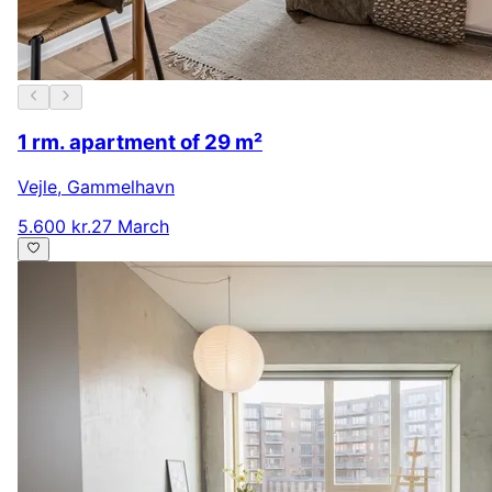
1 rm. apartment of 29 m²
Vejle
,
Gammelhavn
5.600 kr.
27 March