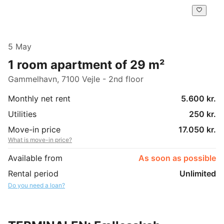
5 May
1 room apartment of 29 m²
Gammelhavn, 7100 Vejle - 2nd floor
Monthly net rent
5.600 kr.
Utilities
250 kr.
Move-in price
17.050 kr.
What is move-in price?
Available from
As soon as possible
Rental period
Unlimited
Do you need a loan?