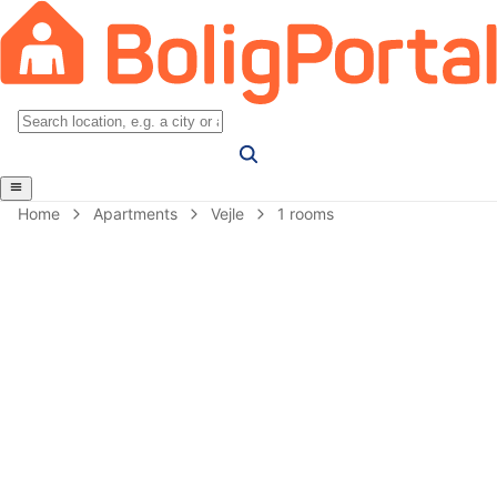
Home
Apartments
Vejle
1 rooms