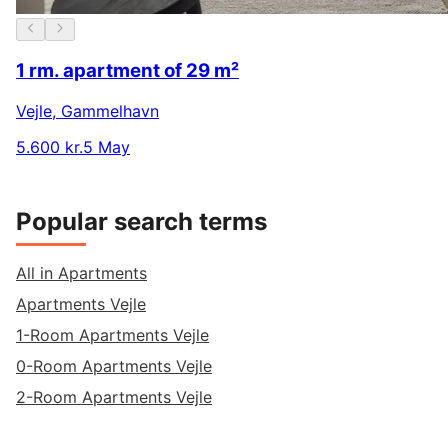
1 rm. apartment of 29 m²
Vejle
,
Gammelhavn
5.600 kr.
5 May
Popular search terms
All in Apartments
Apartments Vejle
1-Room Apartments Vejle
0-Room Apartments Vejle
2-Room Apartments Vejle