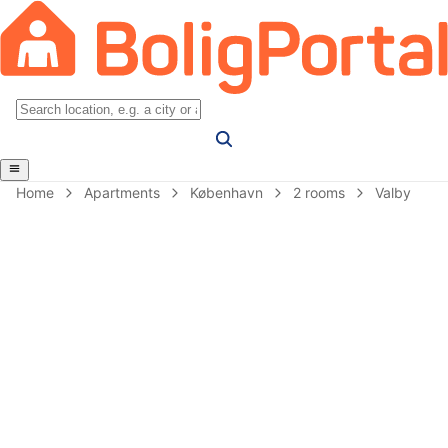
Home
Apartments
København
2 rooms
Valby