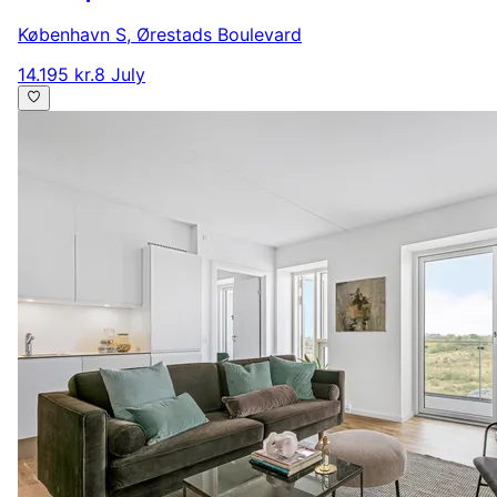
København S
,
Ørestads Boulevard
14.195 kr.
8 July