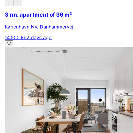
3 rm. apartment of 36 m²
København NV
,
Dunhammervej
14.500 kr.
2 days ago