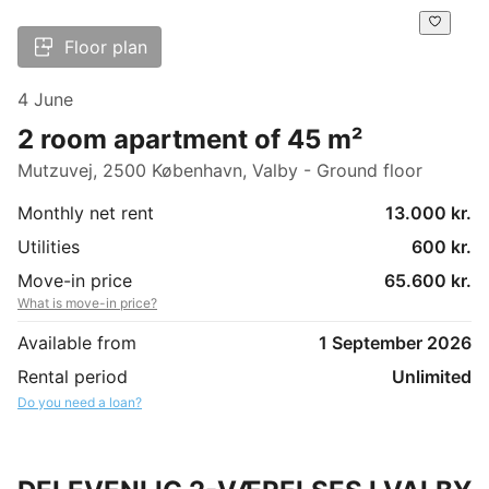
Floor plan
4 June
2 room apartment of 45 m²
Mutzuvej, 2500 København, Valby - Ground floor
Monthly net rent
13.000 kr.
Utilities
600 kr.
Move-in price
65.600 kr.
What is move-in price?
Available from
1 September 2026
Rental period
Unlimited
Do you need a loan?