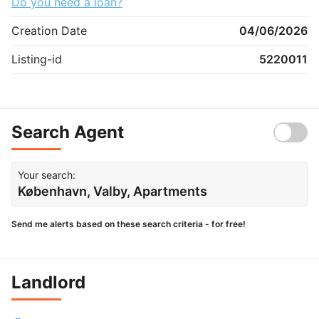
Do you need a loan?
Creation Date
04/06/2026
Listing-id
5220011
Search Agent
Your search:
København, Valby, Apartments
Send me alerts based on these search criteria - for free!
Landlord