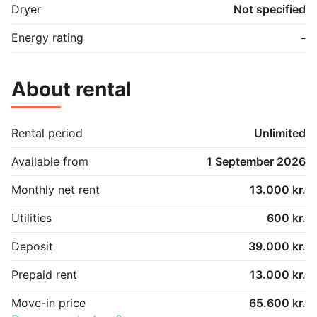
Dryer
Not specified
Energy rating
-
About rental
Rental period
Unlimited
Available from
1 September 2026
Monthly net rent
13.000 kr.
Utilities
600 kr.
Deposit
39.000 kr.
Prepaid rent
13.000 kr.
Move-in price
65.600 kr.