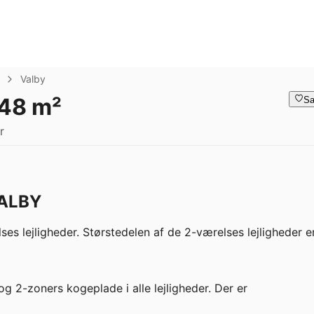
Valby
 48 m²
Sa
r
VALBY
ses lejligheder. Størstedelen af de 2-værelses lejligheder er
og 2-zoners kogeplade i alle lejligheder. Der er 