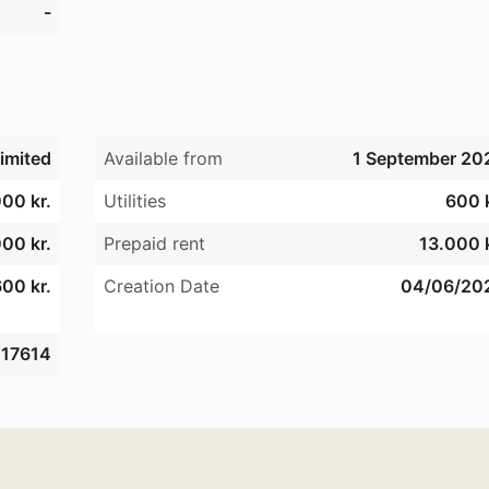
-
imited
Available from
1 September 20
00 kr.
Utilities
600 k
00 kr.
Prepaid rent
13.000 k
00 kr.
Creation Date
04/06/20
17614