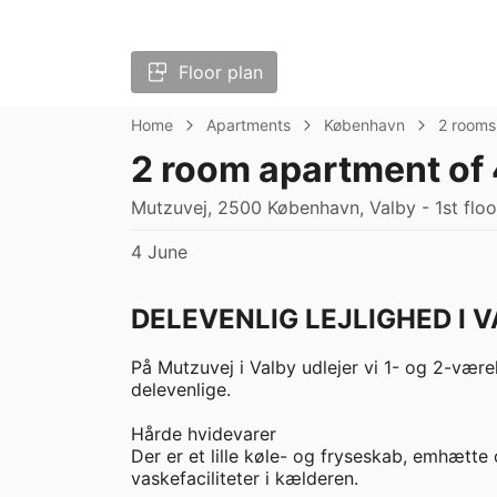
Floor plan
Home
Apartments
København
2 rooms
2 room apartment of
Mutzuvej, 2500 København, Valby - 1st floo
4 June
DELEVENLIG LEJLIGHED I 
På Mutzuvej i Valby udlejer vi 1- og 2-værel
delevenlige.

Hårde hvidevarer

Der er et lille køle- og fryseskab, emhætte 
vaskefaciliteter i kælderen.
