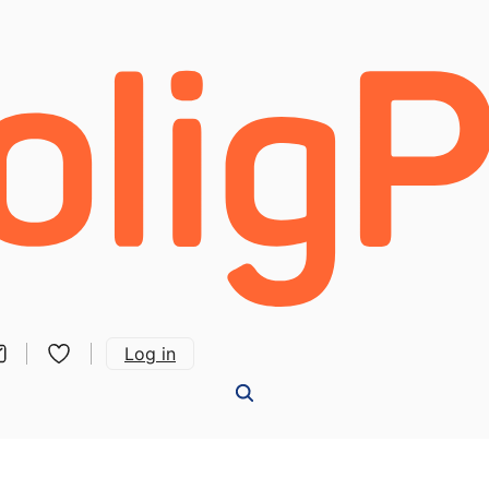
Log in