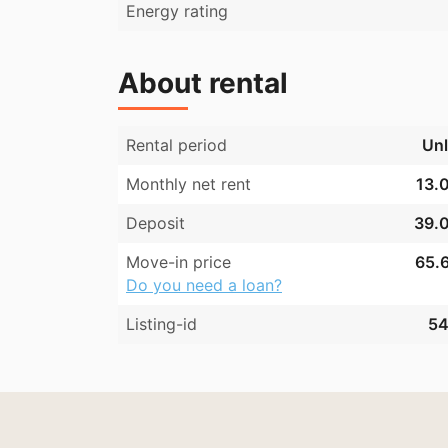
Energy rating
About rental
Rental period
Unl
Monthly net rent
13.0
Deposit
39.0
Move-in price
65.6
Do you need a loan?
Listing-id
54