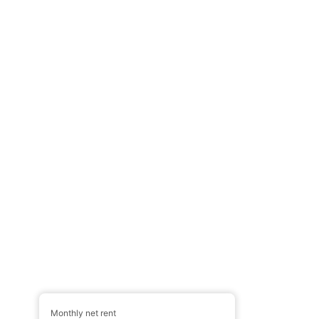
Monthly net rent