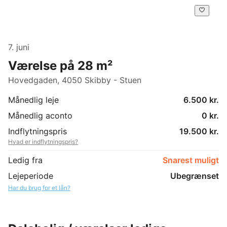
7. juni
Værelse på 28 m²
Hovedgaden, 4050 Skibby - Stuen
Månedlig leje
6.500 kr.
Månedlig aconto
0 kr.
Indflytningspris
19.500 kr.
Hvad er indflytningspris?
Ledig fra
Snarest muligt
Lejeperiode
Ubegrænset
Har du brug for et lån?