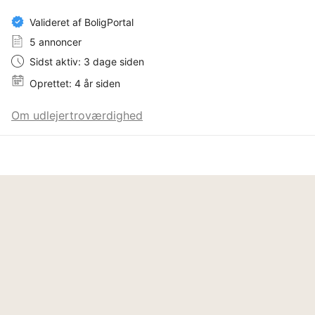
Valideret af BoligPortal
5 annoncer
Sidst aktiv: 3 dage siden
Oprettet: 4 år siden
Om udlejertroværdighed