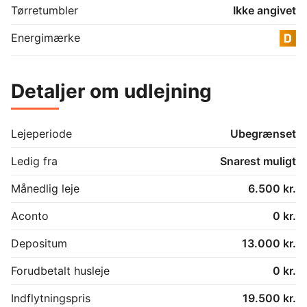
Tørretumbler
Ikke angivet
Energimærke
Detaljer om udlejning
Lejeperiode
Ubegrænset
Ledig fra
Snarest muligt
Månedlig leje
6.500 kr.
Aconto
0 kr.
Depositum
13.000 kr.
Forudbetalt husleje
0 kr.
Indflytningspris
19.500 kr.