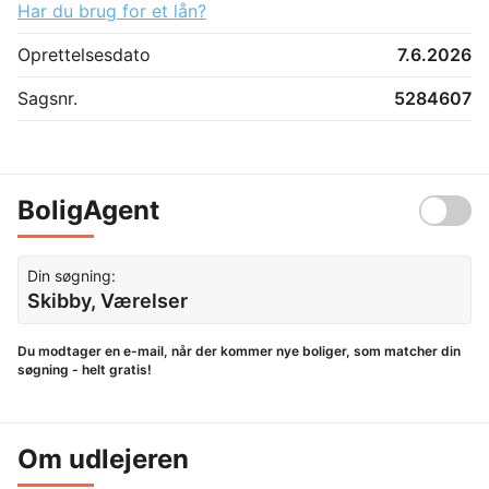
Har du brug for et lån?
Oprettelsesdato
7.6.2026
Sagsnr.
5284607
BoligAgent
Din søgning:
Skibby, Værelser
Du modtager en e-mail, når der kommer nye boliger, som matcher din
søgning - helt gratis!
Om udlejeren