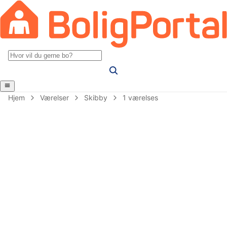
Hjem
Værelser
Skibby
1 værelses