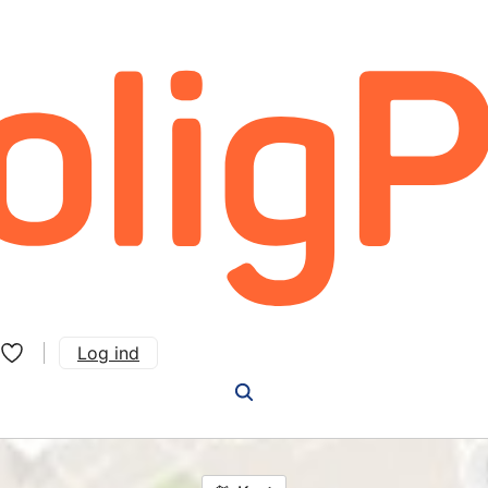
Log ind