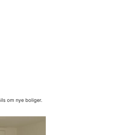
)
ils om nye boliger.