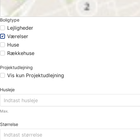
Boligtype
Lejligheder
Værelser
Huse
Rækkehuse
Projektudlejning
Vis kun Projektudlejning
Husleje
Max.
Størrelse