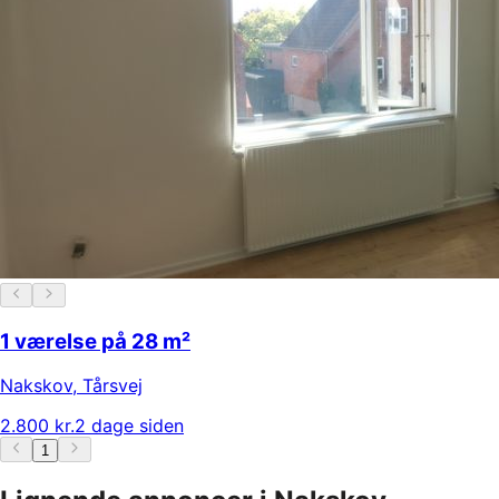
1 værelse på 28 m²
Nakskov
,
Tårsvej
2.800 kr.
2 dage siden
1