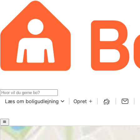
Læs om boligudlejning
Opret