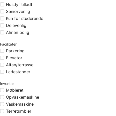
Husdyr tilladt
Seniorvenlig
Kun for studerende
Delevenlig
Almen bolig
Faciliteter
Parkering
Elevator
Altan/terrasse
Ladestander
Inventar
Møbleret
Opvaskemaskine
Vaskemaskine
Tørretumbler