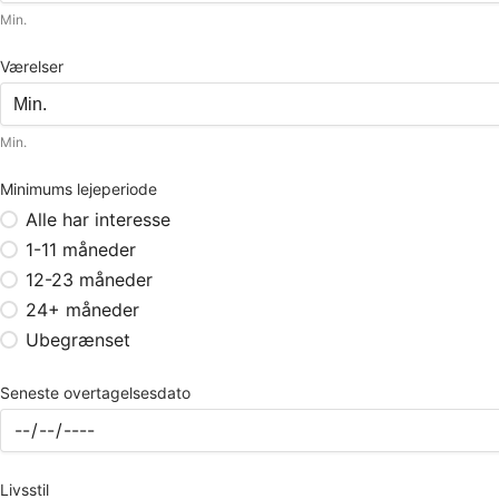
Min.
Værelser
Min.
Minimums lejeperiode
Alle har interesse
1-11 måneder
12-23 måneder
24+ måneder
Ubegrænset
Seneste overtagelsesdato
Livsstil