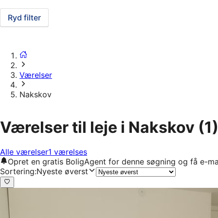
Ryd filter
Værelser
Nakskov
Værelser til leje i Nakskov
(1
Alle værelser
1 værelses
Opret en gratis BoligAgent for denne søgning og få e-ma
Sortering
:
Nyeste øverst