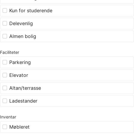
Kun for studerende
Delevenlig
Almen bolig
Faciliteter
Parkering
Elevator
Altan/terrasse
Ladestander
Inventar
Møbleret