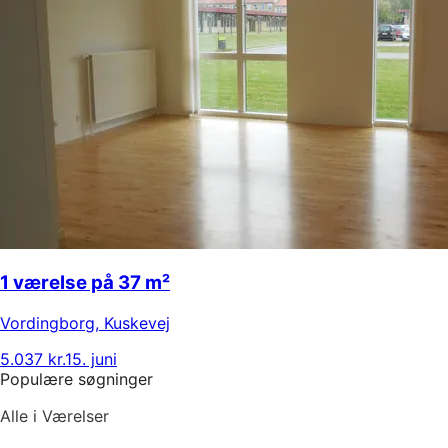
1 værelse på 37 m²
Vordingborg
,
Kuskevej
5.037 kr.
15. juni
Populære søgninger
Alle i Værelser