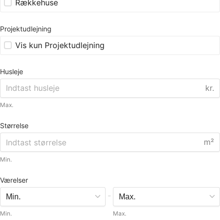
Rækkehuse
Projektudlejning
Vis kun Projektudlejning
Husleje
kr.
Max.
Størrelse
m²
Min.
Værelser
-
Min.
Max.