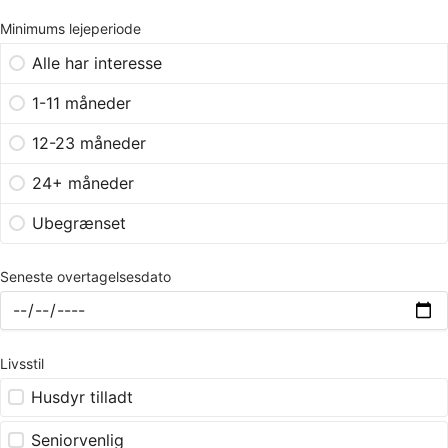
Minimums lejeperiode
Alle har interesse
1-11 måneder
12-23 måneder
24+ måneder
Ubegrænset
Seneste overtagelsesdato
Livsstil
Husdyr tilladt
Seniorvenlig