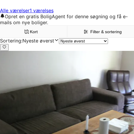
Alle værelser
1 værelses
Opret en gratis BoligAgent for denne søgning og få e-
mails om nye boliger.
Kort
Filter & sortering
Sortering
:
Nyeste øverst