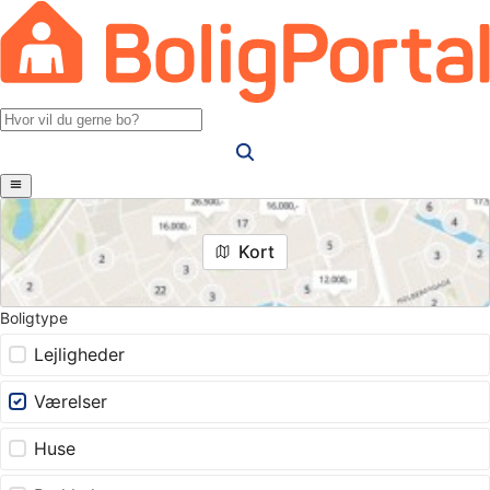
Kort
Boligtype
Lejligheder
Værelser
Huse