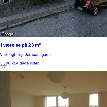
1 værelse på 23 m²
Vordingborg
,
Jernbanegade
3.500 kr.
4 dage siden