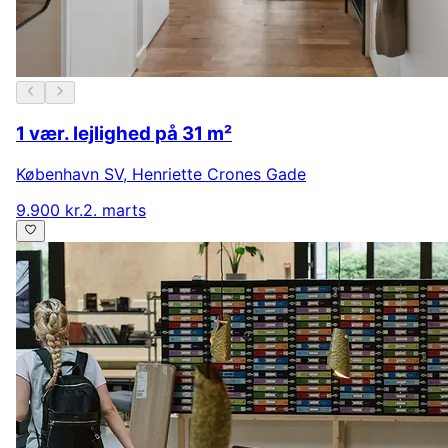
1 vær. lejlighed på 31 m²
København SV
,
Henriette Crones Gade
9.900 kr.
2. marts