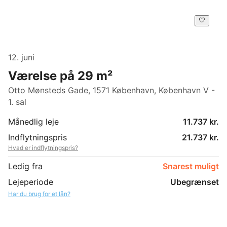
12. juni
Værelse på 29 m²
Otto Mønsteds Gade, 1571 København, København V -
1. sal
Månedlig leje
11.737 kr.
Indflytningspris
21.737 kr.
Hvad er indflytningspris?
Ledig fra
Snarest muligt
Lejeperiode
Ubegrænset
Har du brug for et lån?