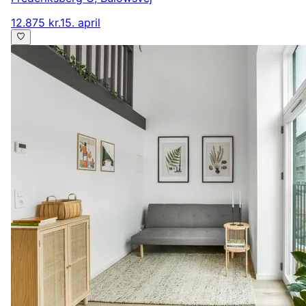
12.875 kr.
15. april