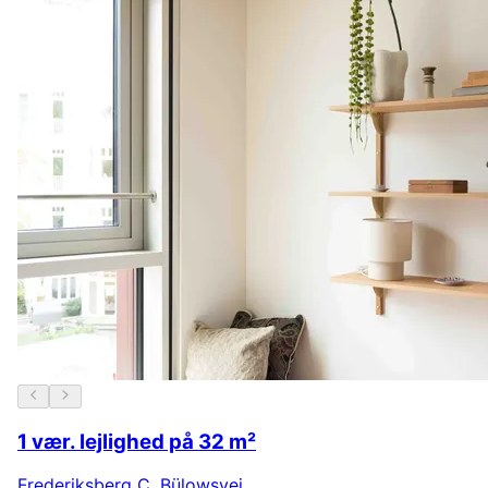
1 vær. lejlighed på 32 m²
Frederiksberg C
,
Bülowsvej