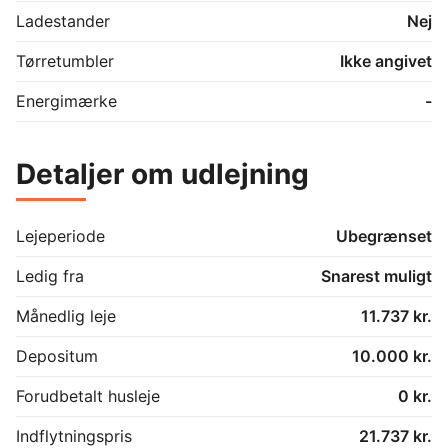
Ladestander
Nej
Tørretumbler
Ikke angivet
Energimærke
-
Detaljer om udlejning
Lejeperiode
Ubegrænset
Ledig fra
Snarest muligt
Månedlig leje
11.737 kr.
Depositum
10.000 kr.
Forudbetalt husleje
0 kr.
Indflytningspris
21.737 kr.