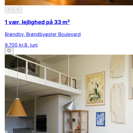
1 vær. lejlighed på 33 m²
Brøndby
,
Brøndbyøster Boulevard
9.700 kr.
8. juni