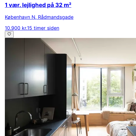
1 vær. lejlighed på 32 m²
København N
,
Rådmandsgade
10.900 kr.
15 timer siden