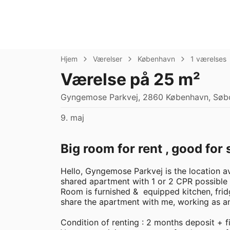
Hjem
Værelser
København
1 værelses
Værelse på 25 m²
Gyngemose Parkvej, 2860 København, Søbo
9. maj
Big room for rent , good for
Hello, Gyngemose Parkvej is the location av
shared apartment with 1 or 2 CPR possible t
Room is furnished &  equipped kitchen, frid
share the apartment with me, working as an
Condition of renting : 2 months deposit + fir