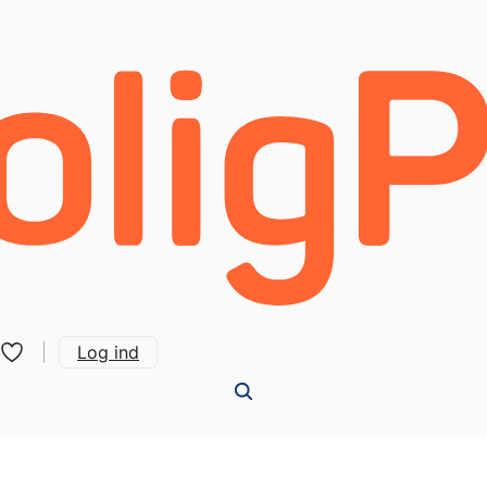
Log ind