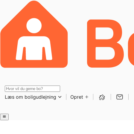
Læs om boligudlejning
Opret