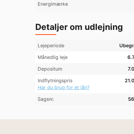
Energimærke
Detaljer om udlejning
Lejeperiode
Ubegr
Månedlig leje
6.
Depositum
7.
Indflytningspris
21.0
Har du brug for et lån?
Sagsnr.
56