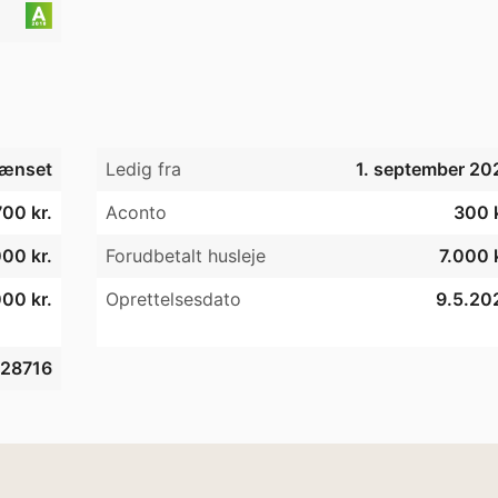
ænset
Ledig fra
1. september 20
700 kr.
Aconto
300 k
000 kr.
Forudbetalt husleje
7.000 k
00 kr.
Oprettelsesdato
9.5.20
28716