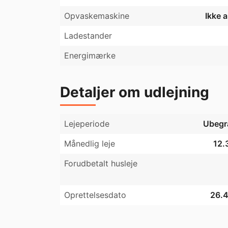
Opvaskemaskine
Ikke 
Ladestander
Energimærke
Detaljer om udlejning
Lejeperiode
Ubegr
Månedlig leje
12.
Forudbetalt husleje
Oprettelsesdato
26.