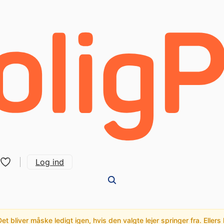
Log ind
t bliver måske ledigt igen, hvis den valgte lejer springer fra. Ellers 