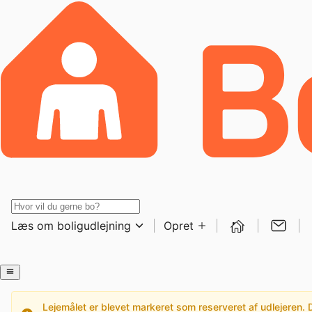
Læs om boligudlejning
Opret
Lejemålet er blevet markeret som reserveret af udlejeren. De