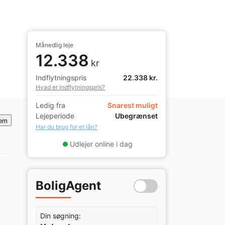
Månedlig leje
12.338
kr
Indflytningspris
22.338 kr.
Hvad er indflytningspris?
Ledig fra
Snarest muligt
Lejeperiode
Ubegrænset
em
Har du brug for et lån?
Udlejer online i dag
BoligAgent
Din søgning: