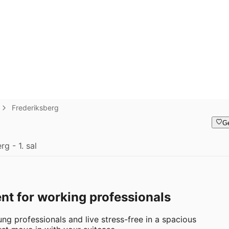
Frederiksberg
G
g - 1. sal
nt for working professionals
g professionals and live stress-free in a spacious 