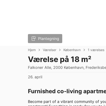
Plantegning
Hjem
Værelser
København
1 værelses
Værelse på 18 m²
Falkoner Alle, 2000 København, Frederiksber
26. april
Furnished co-living apartme
Become part of a vibrant community of youn