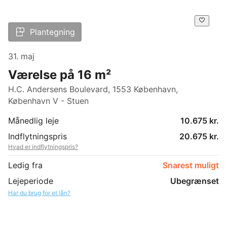
Plantegning
31. maj
Værelse på 16 m²
H.C. Andersens Boulevard, 1553 København,
København V - Stuen
Månedlig leje
10.675 kr.
Indflytningspris
20.675 kr.
Hvad er indflytningspris?
Ledig fra
Snarest muligt
Lejeperiode
Ubegrænset
Har du brug for et lån?