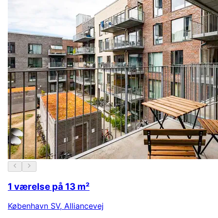
1 værelse på 13 m²
København SV
,
Alliancevej