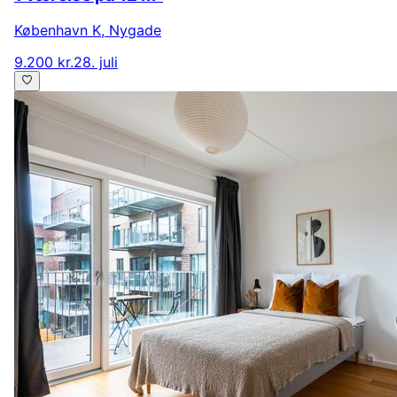
København K
,
Nygade
9.200 kr.
28. juli