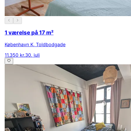
1 værelse på 17 m²
København K
,
Toldbodgade
11.350 kr.
30. juli