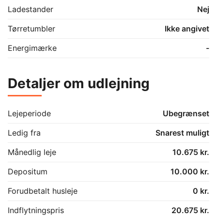
Ladestander
Nej
Tørretumbler
Ikke angivet
Energimærke
-
Detaljer om udlejning
Lejeperiode
Ubegrænset
Ledig fra
Snarest muligt
Månedlig leje
10.675 kr.
Depositum
10.000 kr.
Forudbetalt husleje
0 kr.
Indflytningspris
20.675 kr.