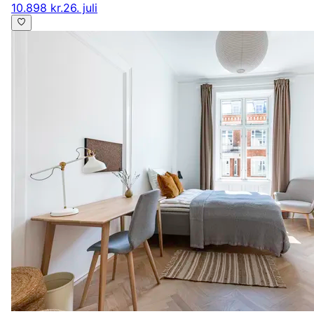
10.898 kr.
26. juli