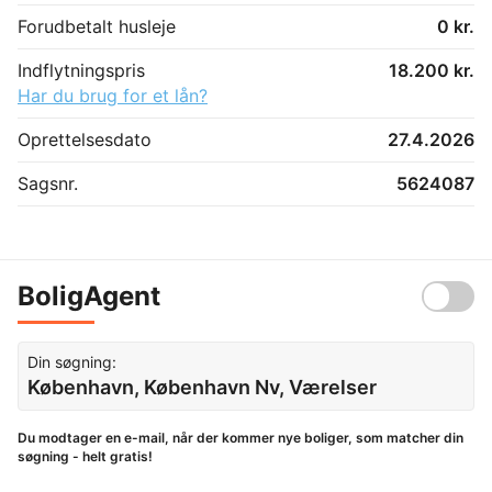
Forudbetalt husleje
0 kr.
Indflytningspris
18.200 kr.
Har du brug for et lån?
Oprettelsesdato
27.4.2026
Sagsnr.
5624087
BoligAgent
Din søgning:
København, København Nv, Værelser
Du modtager en e-mail, når der kommer nye boliger, som matcher din
søgning - helt gratis!