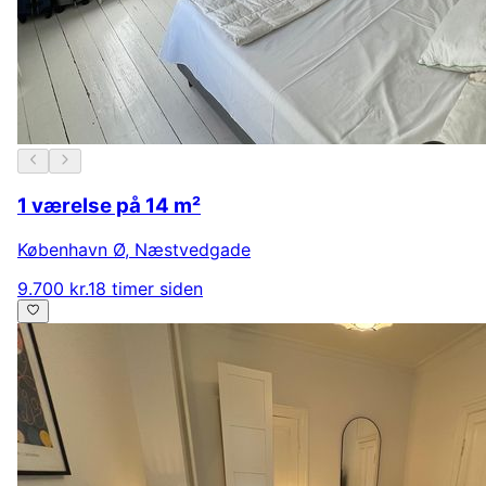
1 værelse på 14 m²
København Ø
,
Næstvedgade
9.700 kr.
18 timer siden