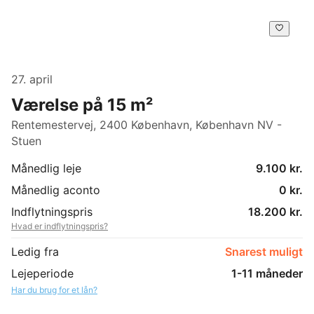
27. april
Værelse på 15 m²
Rentemestervej, 2400 København, København NV -
Stuen
Månedlig leje
9.100 kr.
Månedlig aconto
0 kr.
Indflytningspris
18.200 kr.
Hvad er indflytningspris?
Ledig fra
Snarest muligt
Lejeperiode
1-11 måneder
Har du brug for et lån?