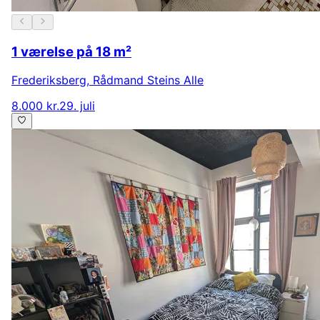
1 værelse på 18 m²
Frederiksberg
,
Rådmand Steins Alle
8.000 kr.
29. juli