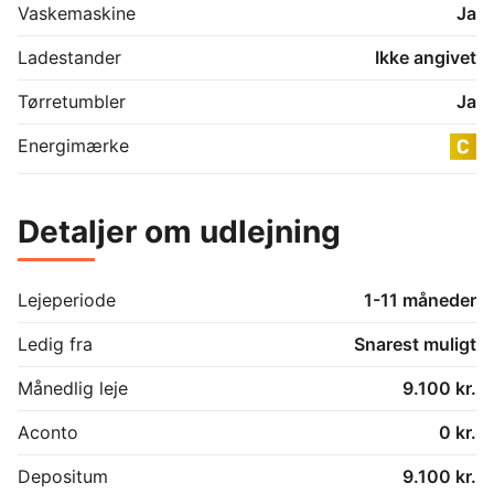
Vaskemaskine
Ja
Ladestander
Ikke angivet
Tørretumbler
Ja
Energimærke
Detaljer om udlejning
Lejeperiode
1-11 måneder
Ledig fra
Snarest muligt
Månedlig leje
9.100 kr.
Aconto
0 kr.
Depositum
9.100 kr.