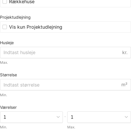
Rækkehuse
Projektudlejning
Vis kun Projektudlejning
Husleje
kr.
Max.
Størrelse
m²
Min.
Værelser
-
Min.
Max.