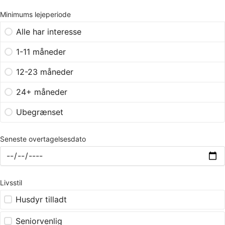
Minimums lejeperiode
Alle har interesse
1-11 måneder
12-23 måneder
24+ måneder
Ubegrænset
Seneste overtagelsesdato
Livsstil
Husdyr tilladt
Seniorvenlig