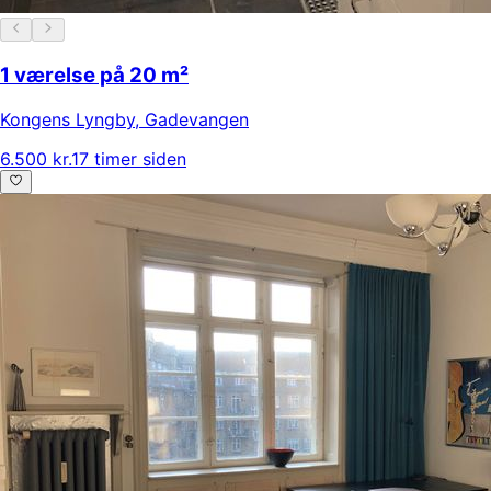
1 værelse på 20 m²
Kongens Lyngby
,
Gadevangen
6.500 kr.
17 timer siden