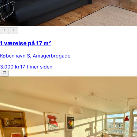
1 værelse på 17 m²
København S
,
Amagerbrogade
3.000 kr.
17 timer siden