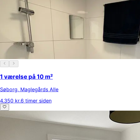
1 værelse på 10 m²
Søborg
,
Maglegårds Alle
4.350 kr.
6 timer siden