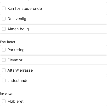
Kun for studerende
Delevenlig
Almen bolig
Faciliteter
Parkering
Elevator
Altan/terrasse
Ladestander
Inventar
Møbleret