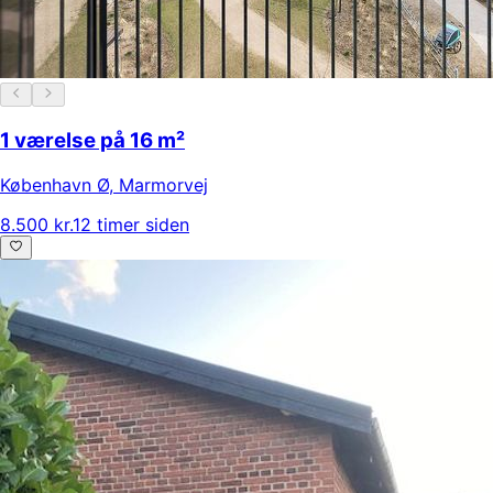
1 værelse på 16 m²
København Ø
,
Marmorvej
8.500 kr.
12 timer siden