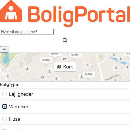
Kort
Boligtype
Lejligheder
Værelser
Huse