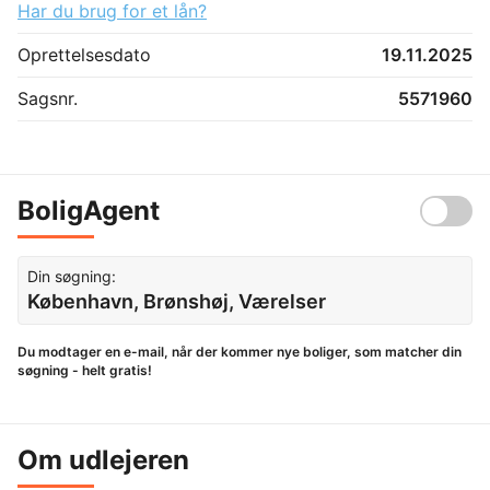
Har du brug for et lån?
Oprettelsesdato
19.11.2025
Sagsnr.
5571960
BoligAgent
Din søgning:
København, Brønshøj, Værelser
Du modtager en e-mail, når der kommer nye boliger, som matcher din
søgning - helt gratis!
Om udlejeren