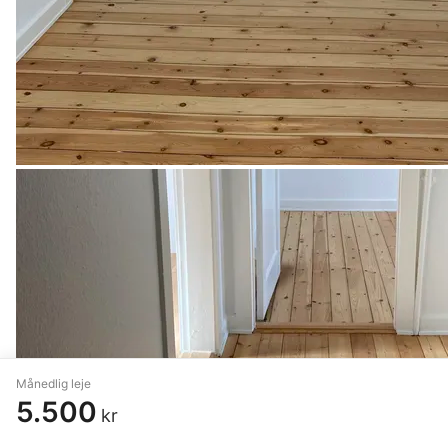
Månedlig leje
5.500
kr