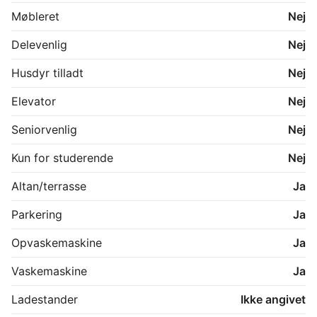
Møbleret
Nej
Delevenlig
Nej
Husdyr tilladt
Nej
Elevator
Nej
Seniorvenlig
Nej
Kun for studerende
Nej
Altan/terrasse
Ja
Parkering
Ja
Opvaskemaskine
Ja
Vaskemaskine
Ja
Ladestander
Ikke angivet