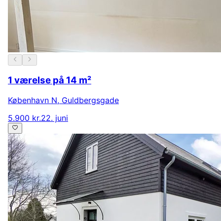
1 værelse på 14 m²
København N
,
Guldbergsgade
5.900 kr.
22. juni