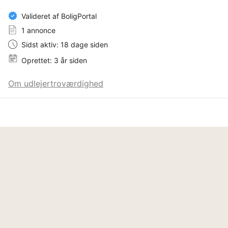
Valideret af BoligPortal
1 annonce
Sidst aktiv: 18 dage siden
Oprettet: 3 år siden
Om udlejertroværdighed