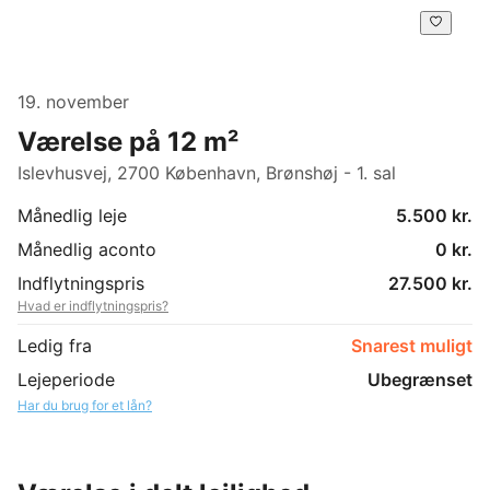
19. november
Værelse på 12 m²
Islevhusvej, 2700 København, Brønshøj - 1. sal
Månedlig leje
5.500 kr.
Månedlig aconto
0 kr.
Indflytningspris
27.500 kr.
Hvad er indflytningspris?
Ledig fra
Snarest muligt
Lejeperiode
Ubegrænset
Har du brug for et lån?