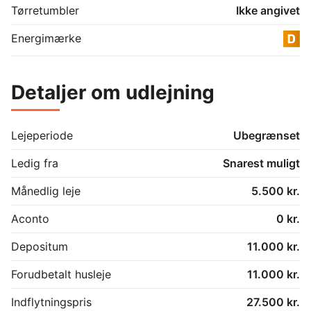
Tørretumbler
Ikke angivet
Energimærke
Detaljer om udlejning
Lejeperiode
Ubegrænset
Ledig fra
Snarest muligt
Månedlig leje
5.500 kr.
Aconto
0 kr.
Depositum
11.000 kr.
Forudbetalt husleje
11.000 kr.
Indflytningspris
27.500 kr.