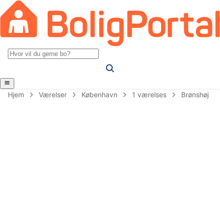
Hjem
Værelser
København
1 værelses
Brønshøj