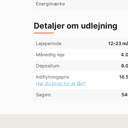
Energimærke
Detaljer om udlejning
Lejeperiode
12-23 m
Månedlig leje
4.0
Depositum
8.0
Indflytningspris
16.5
Har du brug for et lån?
Sagsnr.
54