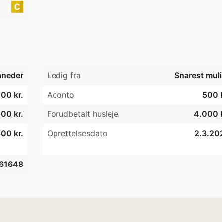
åneder
Ledig fra
Snarest muli
00 kr.
Aconto
500 k
00 kr.
Forudbetalt husleje
4.000 k
00 kr.
Oprettelsesdato
2.3.20
61648