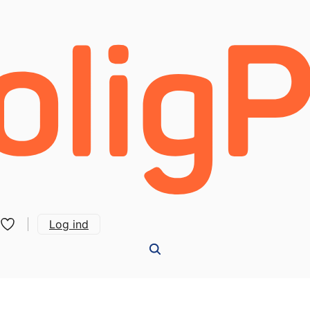
Log ind