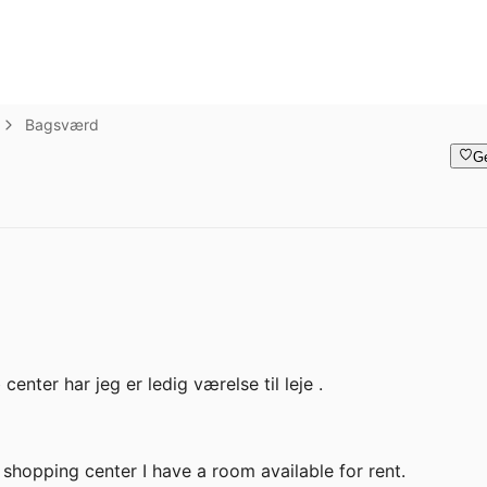
Bagsværd
G
er har jeg er ledig værelse til leje . 

opping center I have a room available for rent. 
