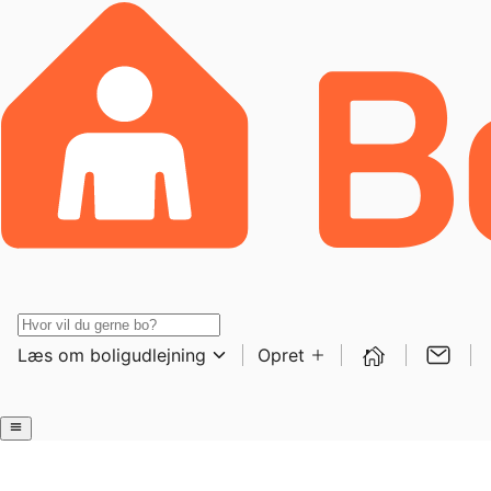
Læs om boligudlejning
Opret