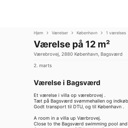
Hjem
Værelser
København
1 værelses
Værelse på 12 m²
Værebrovej, 2880 København, Bagsværd
2. marts
Værelse i Bagsværd
Et værelse i villa op værebrovej .

Tæt på Bagsværd svømmehallen og indkøb cent
Godt transport til DTU, og til København .

A room in a villa up Værbrovej.

Close to the Bagsværd swimming pool and sh