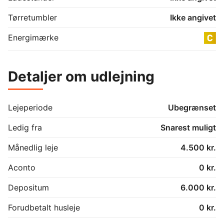
Tørretumbler
Ikke angivet
Energimærke
Detaljer om udlejning
Lejeperiode
Ubegrænset
Ledig fra
Snarest muligt
Månedlig leje
4.500 kr.
Aconto
0 kr.
Depositum
6.000 kr.
Forudbetalt husleje
0 kr.