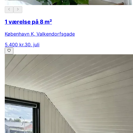
1 værelse på 8 m²
København K
,
Valkendorfsgade
5.400 kr.
30. juli