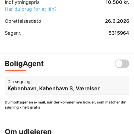
Indflytningspris
10.500 kr.
Har du brug for et lån?
Oprettelsesdato
26.6.2026
Sagsnr.
5315964
BoligAgent
Din søgning:
København, København S, Værelser
Du modtager en e-mail, når der kommer nye boliger, som matcher din
søgning - helt gratis!
Om udlejeren