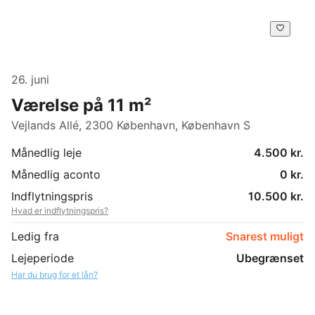
26. juni
Værelse på 11 m²
Vejlands Allé, 2300 København, København S
Månedlig leje
4.500 kr.
Månedlig aconto
0 kr.
Indflytningspris
10.500 kr.
Hvad er indflytningspris?
Ledig fra
Snarest muligt
Lejeperiode
Ubegrænset
Har du brug for et lån?