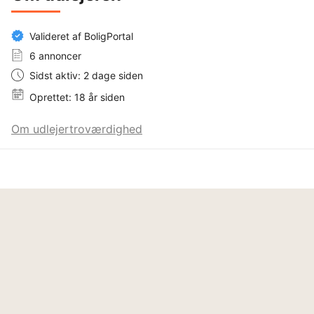
Valideret af BoligPortal
6 annoncer
Sidst aktiv: 2 dage siden
Oprettet: 18 år siden
Om udlejertroværdighed