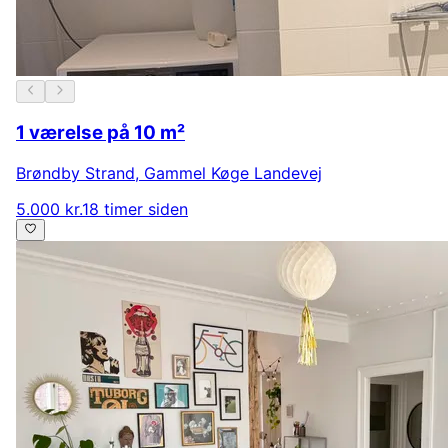
1 værelse på 10 m²
Brøndby Strand
,
Gammel Køge Landevej
5.000 kr.
18 timer siden