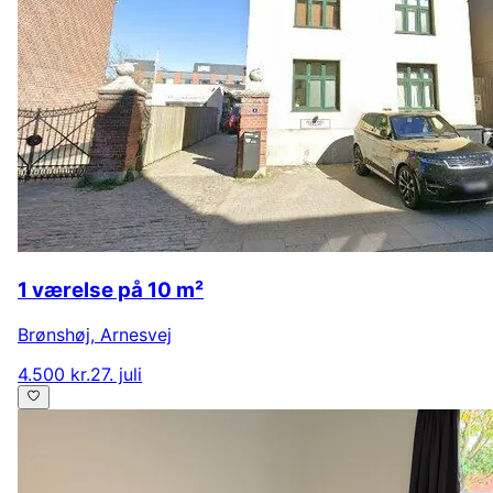
1 værelse på 10 m²
Brønshøj
,
Arnesvej
4.500 kr.
27. juli