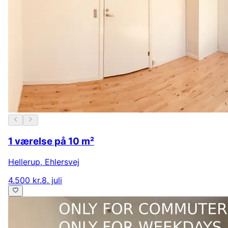
1 værelse på 10 m²
Hellerup
,
Ehlersvej
4.500 kr.
8. juli