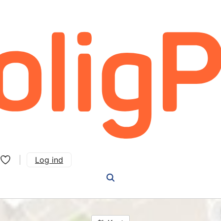
Log ind