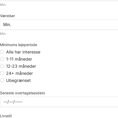
Min.
Værelser
Min.
Minimums lejeperiode
Alle har interesse
1-11 måneder
12-23 måneder
24+ måneder
Ubegrænset
Seneste overtagelsesdato
Livsstil