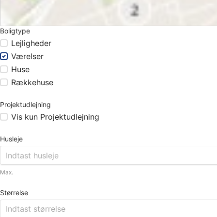
Boligtype
Lejligheder
Værelser
Huse
Rækkehuse
Projektudlejning
Vis kun Projektudlejning
Husleje
Max.
Størrelse