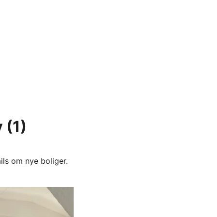
v
(1)
ils om nye boliger.