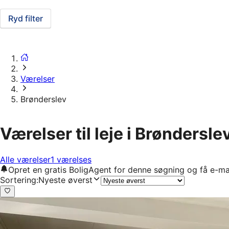
Ryd filter
Værelser
Brønderslev
Værelser til leje i Brøndersle
Alle værelser
1 værelses
Opret en gratis BoligAgent for denne søgning og få e-ma
Sortering
:
Nyeste øverst