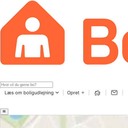
Læs om boligudlejning
Opret