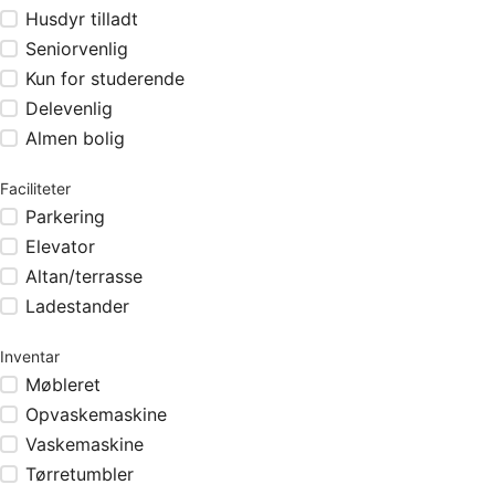
Husdyr tilladt
Seniorvenlig
Kun for studerende
Delevenlig
Almen bolig
Faciliteter
Parkering
Elevator
Altan/terrasse
Ladestander
Inventar
Møbleret
Opvaskemaskine
Vaskemaskine
Tørretumbler