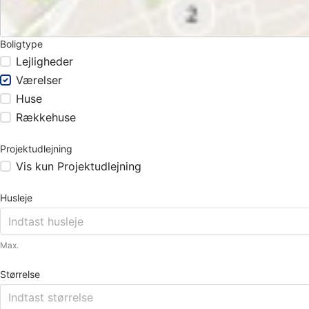
Boligtype
Lejligheder
Værelser
Huse
Rækkehuse
Projektudlejning
Vis kun Projektudlejning
Husleje
Max.
Størrelse