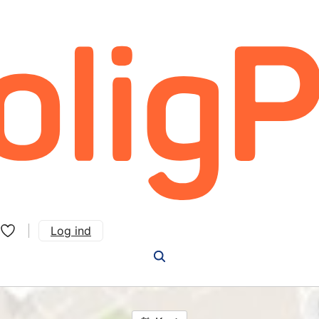
Log ind