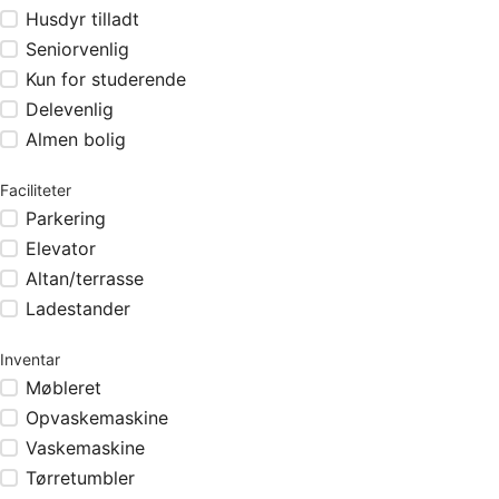
Husdyr tilladt
Seniorvenlig
Kun for studerende
Delevenlig
Almen bolig
Faciliteter
Parkering
Elevator
Altan/terrasse
Ladestander
Inventar
Møbleret
Opvaskemaskine
Vaskemaskine
Tørretumbler