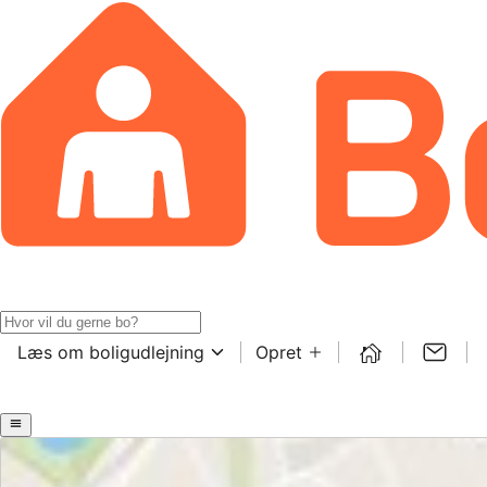
Læs om boligudlejning
Opret