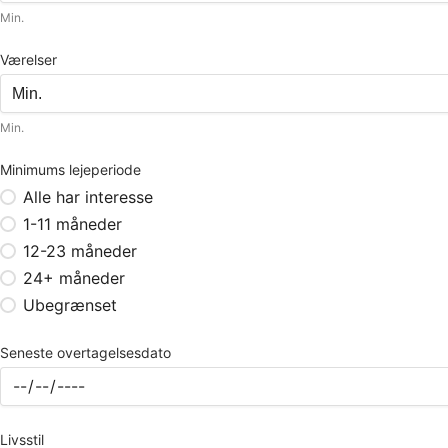
Min.
Værelser
Min.
Minimums lejeperiode
Alle har interesse
1-11 måneder
12-23 måneder
24+ måneder
Ubegrænset
Seneste overtagelsesdato
Livsstil