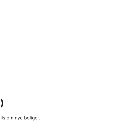
)
ils om nye boliger.