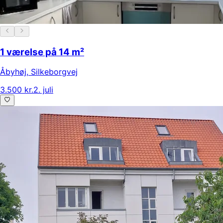
1 værelse på 14 m²
Åbyhøj
,
Silkeborgvej
3.500 kr.
2. juli