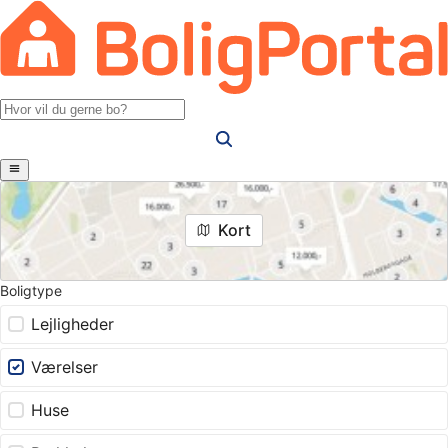
Kort
Boligtype
Lejligheder
Værelser
Huse