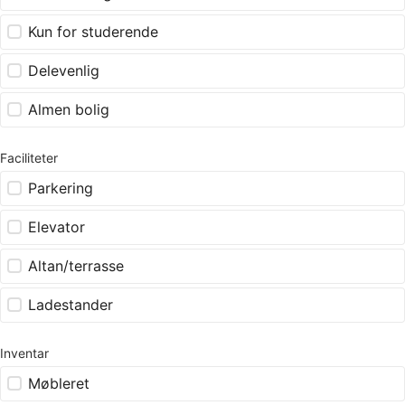
Kun for studerende
Delevenlig
Almen bolig
Faciliteter
Parkering
Elevator
Altan/terrasse
Ladestander
Inventar
Møbleret