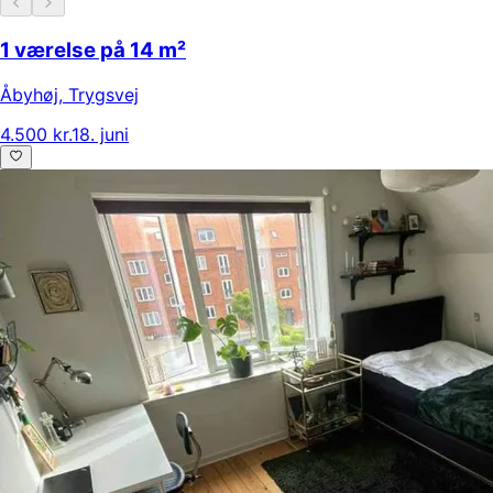
1 værelse på 14 m²
Åbyhøj
,
Trygsvej
4.500 kr.
18. juni