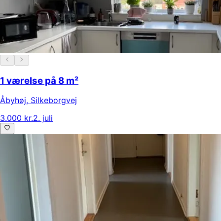
1 værelse på 8 m²
Åbyhøj
,
Silkeborgvej
3.000 kr.
2. juli