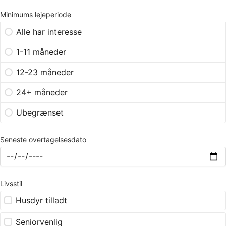
Minimums lejeperiode
Alle har interesse
1-11 måneder
12-23 måneder
24+ måneder
Ubegrænset
Seneste overtagelsesdato
Livsstil
Husdyr tilladt
Seniorvenlig