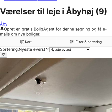
Værelser til leje i Åbyhøj
(9)
Åby
Opret en gratis BoligAgent for denne søgning og få e-
mails om nye boliger.
Kort
Filter & sortering
Sortering
:
Nyeste øverst