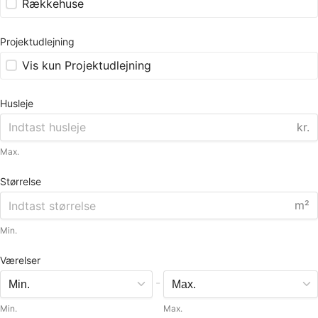
Rækkehuse
Projektudlejning
Vis kun Projektudlejning
Husleje
kr.
Max.
Størrelse
m²
Min.
Værelser
-
Min.
Max.