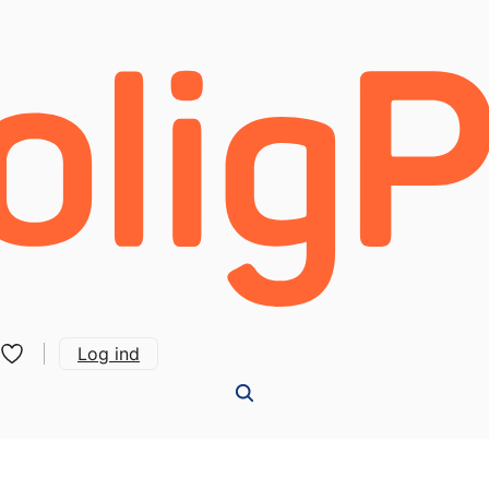
Log ind