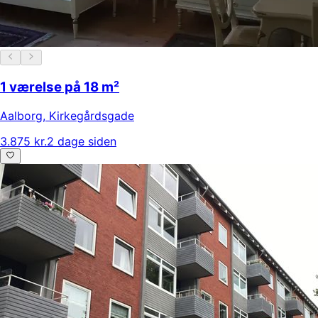
1 værelse på 18 m²
Aalborg
,
Kirkegårdsgade
3.875 kr.
2 dage siden