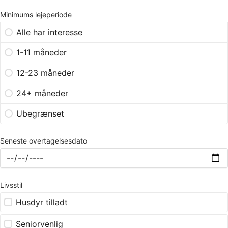
Minimums lejeperiode
Alle har interesse
1-11 måneder
12-23 måneder
24+ måneder
Ubegrænset
Seneste overtagelsesdato
Livsstil
Husdyr tilladt
Seniorvenlig