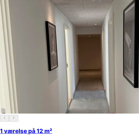
1 værelse på 12 m²