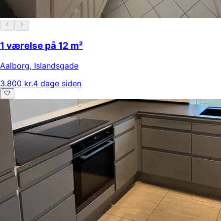
1 værelse på 12 m²
Aalborg
,
Islandsgade
3.800 kr.
4 dage siden