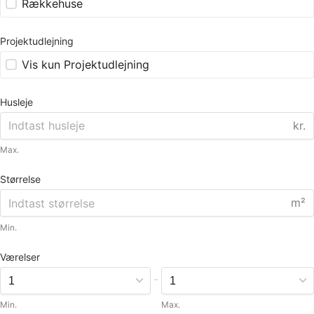
Rækkehuse
Projektudlejning
Vis kun Projektudlejning
Husleje
kr.
Max.
Størrelse
m²
Min.
Værelser
-
Min.
Max.