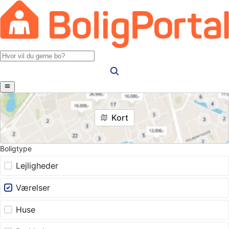
Kort
Boligtype
Lejligheder
Værelser
Huse