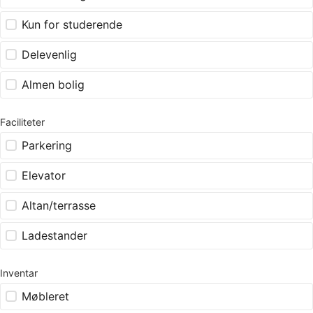
Kun for studerende
Delevenlig
Almen bolig
Faciliteter
Parkering
Elevator
Altan/terrasse
Ladestander
Inventar
Møbleret