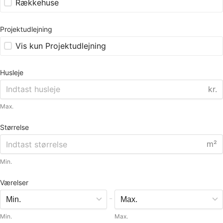
Rækkehuse
Projektudlejning
Vis kun Projektudlejning
Husleje
kr.
Max.
Størrelse
m²
Min.
Værelser
-
Min.
Max.