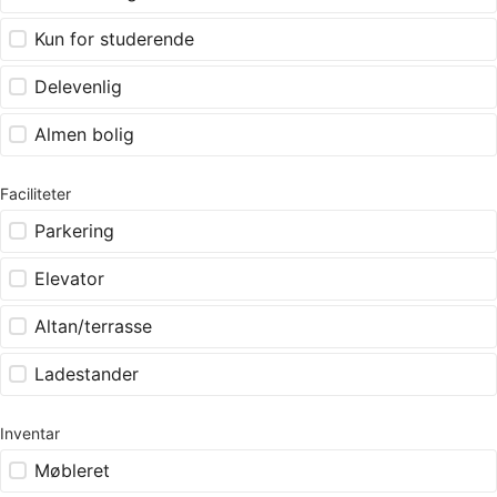
Kun for studerende
Delevenlig
Almen bolig
Faciliteter
Parkering
Elevator
Altan/terrasse
Ladestander
Inventar
Møbleret