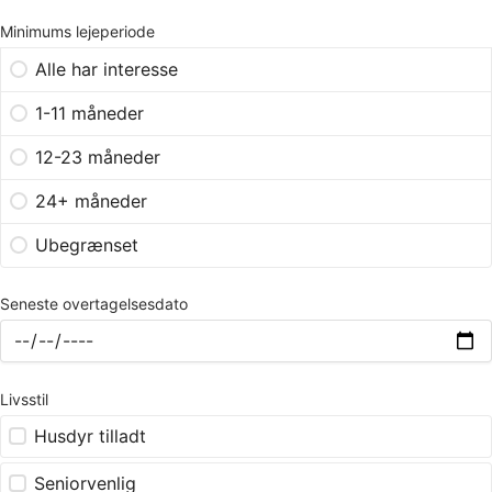
Minimums lejeperiode
Alle har interesse
1-11 måneder
12-23 måneder
24+ måneder
Ubegrænset
Seneste overtagelsesdato
Livsstil
Husdyr tilladt
Seniorvenlig