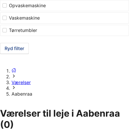
Opvaskemaskine
Vaskemaskine
Tørretumbler
Ryd filter
Værelser
Aabenraa
Værelser til leje i Aabenraa
(0)