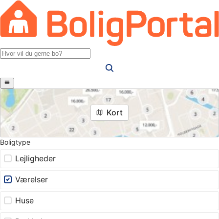
Kort
Boligtype
Lejligheder
Værelser
Huse