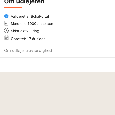
Om udlejeren
Valideret af BoligPortal
Mere end 1000 annoncer
Sidst aktiv: I dag
Oprettet: 17 år siden
Om udlejertroværdighed