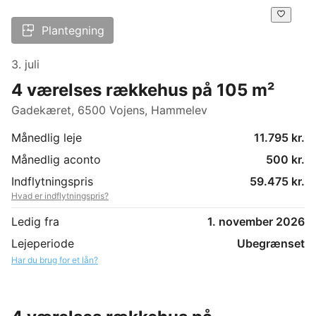
Plantegning
3. juli
4 værelses rækkehus på 105 m²
Gadekæret, 6500 Vojens, Hammelev
Månedlig leje
11.795 kr.
Månedlig aconto
500 kr.
Indflytningspris
59.475 kr.
Hvad er indflytningspris?
Ledig fra
1. november 2026
Lejeperiode
Ubegrænset
Har du brug for et lån?