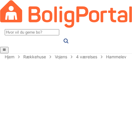
Hjem
Rækkehuse
Vojens
4 værelses
Hammelev