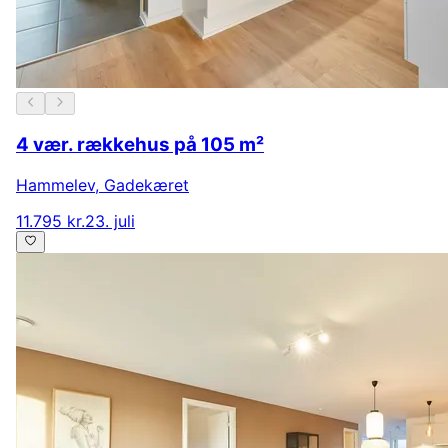
4 vær. rækkehus på 105 m²
Hammelev
,
Gadekæret
11.795 kr.
23. juli