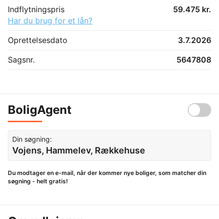
Indflytningspris
59.475 kr.
Har du brug for et lån?
Oprettelsesdato
3.7.2026
Sagsnr.
5647808
BoligAgent
Din søgning:
Vojens, Hammelev, Rækkehuse
Du modtager en e-mail, når der kommer nye boliger, som matcher din
søgning - helt gratis!