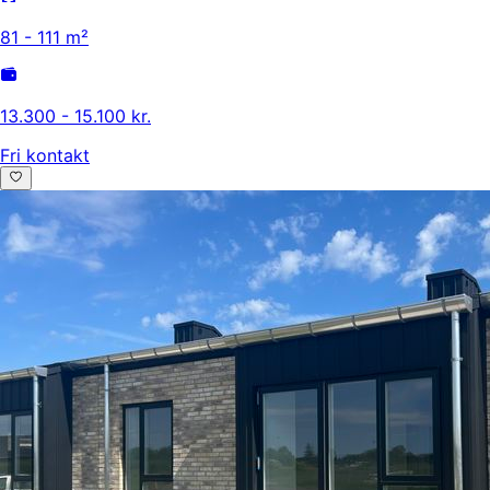
81 - 111 m²
13.300 - 15.100 kr.
Fri kontakt