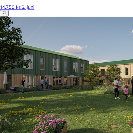
14.750 kr.
6. juni