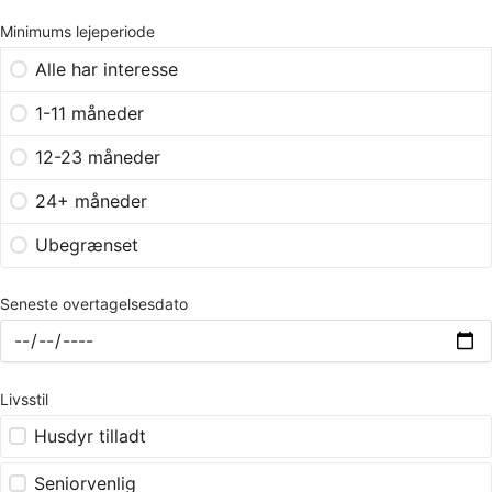
Minimums lejeperiode
Alle har interesse
1-11 måneder
12-23 måneder
24+ måneder
Ubegrænset
Seneste overtagelsesdato
Livsstil
Husdyr tilladt
Seniorvenlig