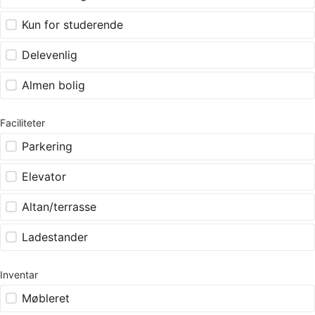
Kun for studerende
Delevenlig
Almen bolig
Faciliteter
Parkering
Elevator
Altan/terrasse
Ladestander
Inventar
Møbleret