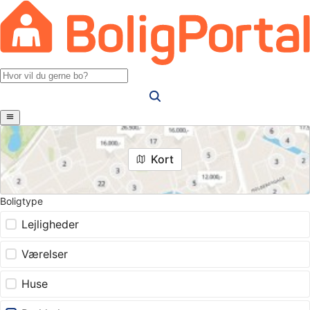
Kort
Boligtype
Lejligheder
Værelser
Huse