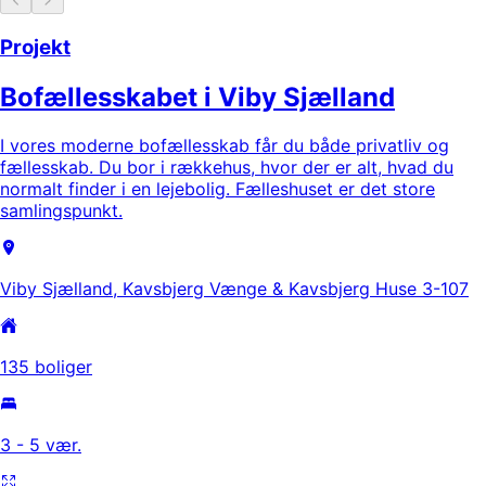
Projekt
Bofællesskabet i Viby Sjælland
I vores moderne bofællesskab får du både privatliv og
fællesskab. Du bor i rækkehus, hvor der er alt, hvad du
normalt finder i en lejebolig. Fælleshuset er det store
samlingspunkt.
Viby Sjælland, Kavsbjerg Vænge & Kavsbjerg Huse 3-107
135 boliger
3 - 5 vær.