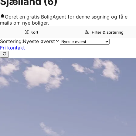
Sjælland
(6)
Opret en gratis BoligAgent for denne søgning og få e-
mails om nye boliger.
Kort
Filter & sortering
Sortering
:
Nyeste øverst
Fri kontakt