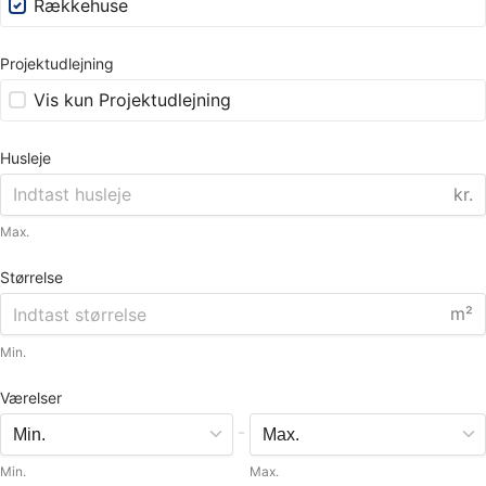
Rækkehuse
Projektudlejning
Vis kun Projektudlejning
Husleje
kr.
Max.
Størrelse
m²
Min.
Værelser
-
Min.
Max.