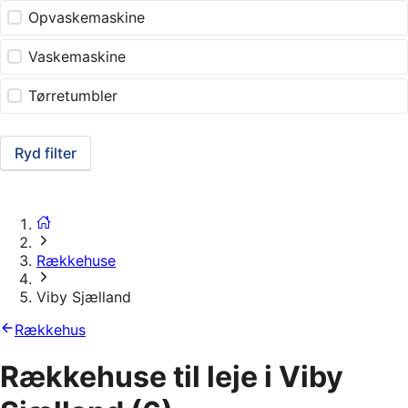
Opvaskemaskine
Vaskemaskine
Tørretumbler
Ryd filter
Rækkehuse
Viby Sjælland
Rækkehus
Rækkehuse til leje i Viby