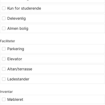
Kun for studerende
Delevenlig
Almen bolig
Faciliteter
Parkering
Elevator
Altan/terrasse
Ladestander
Inventar
Møbleret