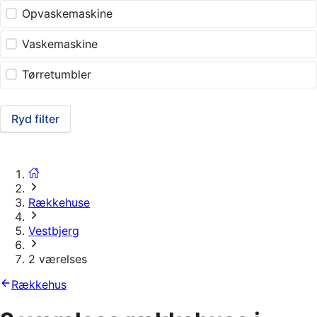
Opvaskemaskine
Vaskemaskine
Tørretumbler
Ryd filter
Rækkehuse
Vestbjerg
2 værelses
Rækkehus