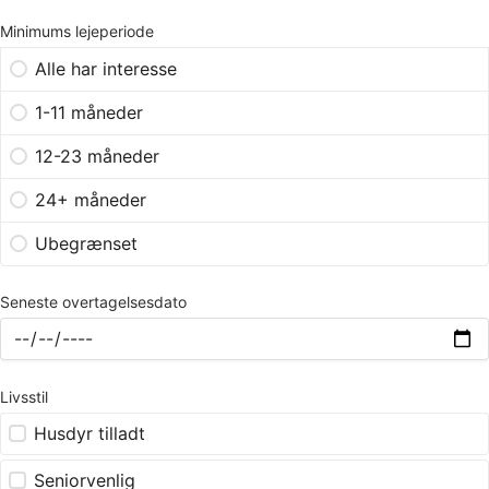
Minimums lejeperiode
Alle har interesse
1-11 måneder
12-23 måneder
24+ måneder
Ubegrænset
Seneste overtagelsesdato
Livsstil
Husdyr tilladt
Seniorvenlig