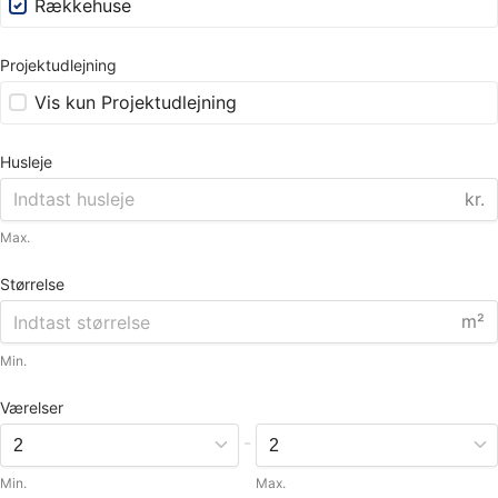
Rækkehuse
Projektudlejning
Vis kun Projektudlejning
Husleje
kr.
Max.
Størrelse
m²
Min.
Værelser
-
Min.
Max.