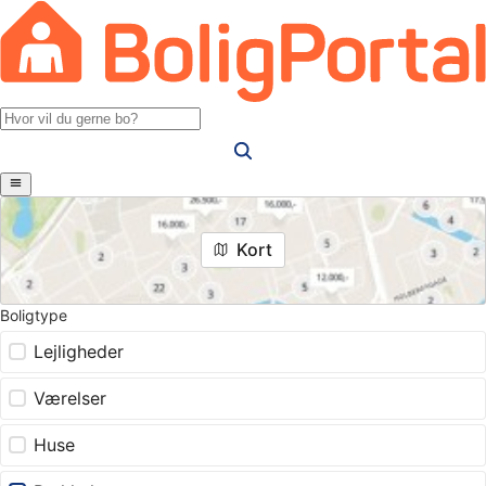
Kort
Boligtype
Lejligheder
Værelser
Huse