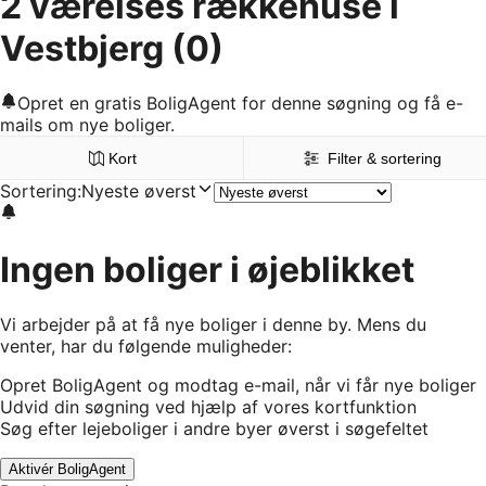
2 værelses rækkehuse i
Vestbjerg
(0)
Opret en gratis BoligAgent for denne søgning og få e-
mails om nye boliger.
Kort
Filter & sortering
Sortering
:
Nyeste øverst
Ingen boliger i øjeblikket
Vi arbejder på at få nye boliger i denne by. Mens du
venter, har du følgende muligheder:
Opret BoligAgent og modtag e-mail, når vi får nye boliger
Udvid din søgning ved hjælp af vores kortfunktion
Søg efter lejeboliger i andre byer øverst i søgefeltet
Aktivér BoligAgent