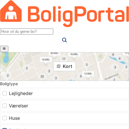
Kort
Boligtype
Lejligheder
Værelser
Huse