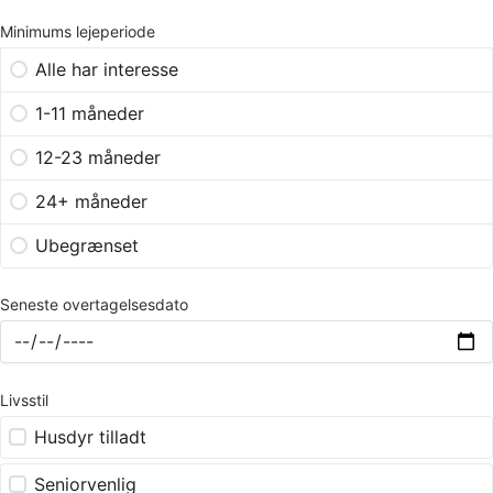
Minimums lejeperiode
Alle har interesse
1-11 måneder
12-23 måneder
24+ måneder
Ubegrænset
Seneste overtagelsesdato
Livsstil
Husdyr tilladt
Seniorvenlig