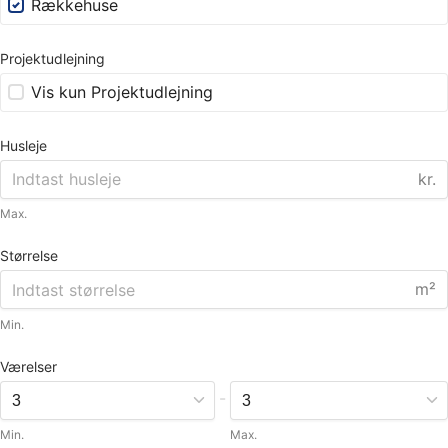
Rækkehuse
Projektudlejning
Vis kun Projektudlejning
Husleje
kr.
Max.
Størrelse
m²
Min.
Værelser
-
Min.
Max.