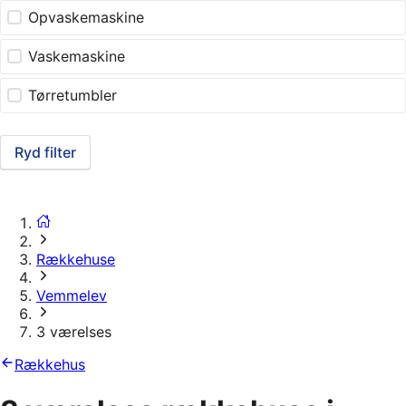
Opvaskemaskine
Vaskemaskine
Tørretumbler
Ryd filter
Rækkehuse
Vemmelev
3 værelses
Rækkehus