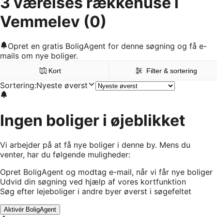
3 værelses rækkehuse i
Vemmelev
(0)
Opret en gratis BoligAgent for denne søgning og få e-
mails om nye boliger.
Kort
Filter & sortering
Sortering
:
Nyeste øverst
Ingen boliger i øjeblikket
Vi arbejder på at få nye boliger i denne by. Mens du
venter, har du følgende muligheder:
Opret BoligAgent og modtag e-mail, når vi får nye boliger
Udvid din søgning ved hjælp af vores kortfunktion
Søg efter lejeboliger i andre byer øverst i søgefeltet
Aktivér BoligAgent