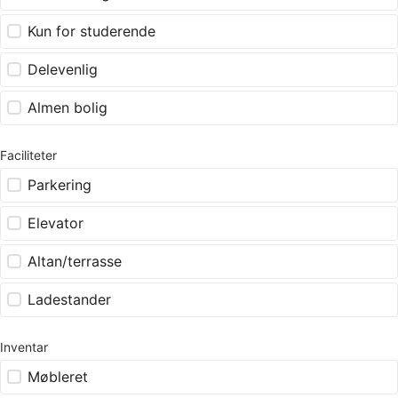
Kun for studerende
Delevenlig
Almen bolig
Faciliteter
Parkering
Elevator
Altan/terrasse
Ladestander
Inventar
Møbleret