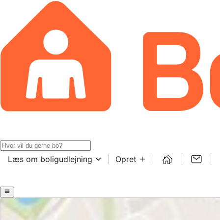
Læs om boligudlejning
Opret