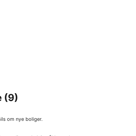
e
(9)
ils om nye boliger.