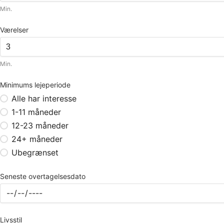
Min.
Værelser
Min.
Minimums lejeperiode
Alle har interesse
1-11 måneder
12-23 måneder
24+ måneder
Ubegrænset
Seneste overtagelsesdato
Livsstil