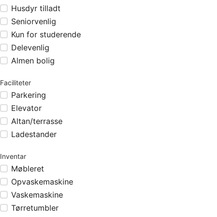
Husdyr tilladt
Seniorvenlig
Kun for studerende
Delevenlig
Almen bolig
Faciliteter
Parkering
Elevator
Altan/terrasse
Ladestander
Inventar
Møbleret
Opvaskemaskine
Vaskemaskine
Tørretumbler