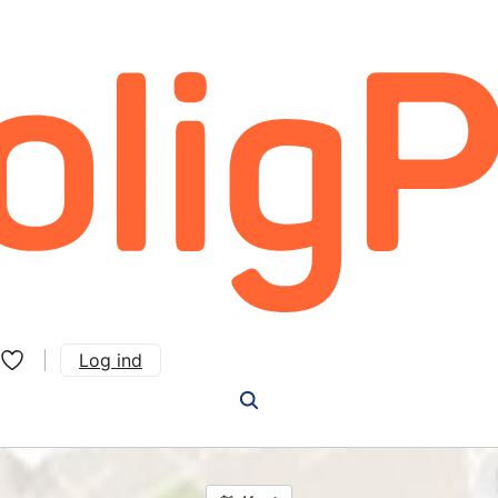
Log ind