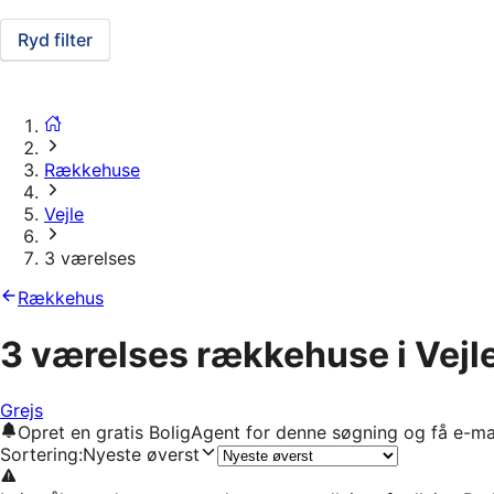
Ryd filter
Rækkehuse
Vejle
3 værelses
Rækkehus
3 værelses rækkehuse i Vejl
Grejs
Opret en gratis BoligAgent for denne søgning og få e-ma
Sortering
:
Nyeste øverst