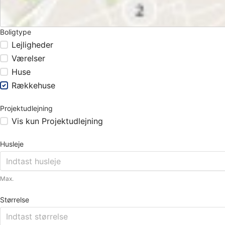
Boligtype
Lejligheder
Værelser
Huse
Rækkehuse
Projektudlejning
Vis kun Projektudlejning
Husleje
Max.
Størrelse