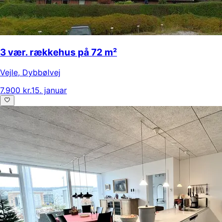
3 vær. rækkehus på 72 m²
Vejle
,
Dybbølvej
7.900 kr.
15. januar