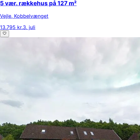
5 vær. rækkehus på 127 m²
Vejle
,
Kobbelvænget
13.795 kr.
3. juli