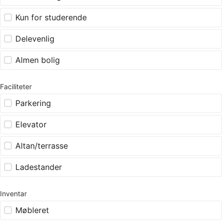
Kun for studerende
Delevenlig
Almen bolig
Faciliteter
Parkering
Elevator
Altan/terrasse
Ladestander
Inventar
Møbleret