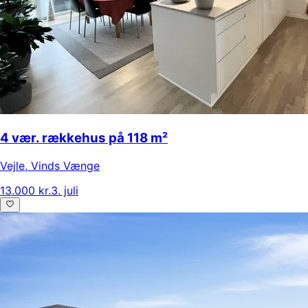
4 vær. rækkehus på 118 m²
Vejle
,
Vinds Vænge
13.000 kr.
3. juli