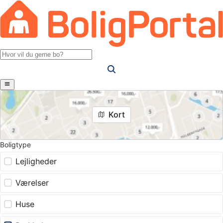
Kort
Boligtype
Lejligheder
Værelser
Huse