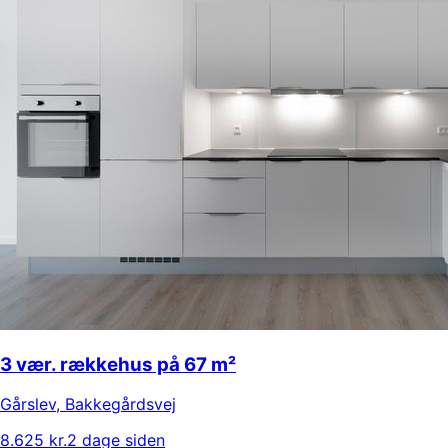
3 vær. rækkehus på 67 m²
Gårslev
,
Bakkegårdsvej
8.625 kr.
2 dage siden