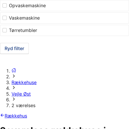
Opvaskemaskine
Vaskemaskine
Tørretumbler
Ryd filter
Rækkehuse
Vejle Øst
2 værelses
Rækkehus