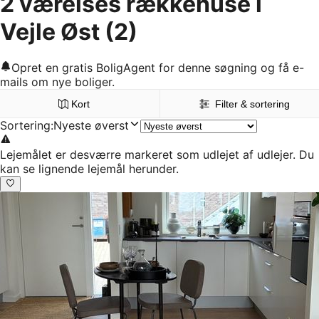
2 værelses rækkehuse i
Vejle Øst
(2)
Opret en gratis BoligAgent for denne søgning og få e-
mails om nye boliger.
Kort
Filter & sortering
Sortering
:
Nyeste øverst
Lejemålet er desværre markeret som udlejet af udlejer. Du
kan se lignende lejemål herunder.