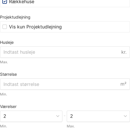
Rækkehuse
Projektudlejning
Vis kun Projektudlejning
Husleje
kr.
Max.
Størrelse
m²
Min.
Værelser
-
Min.
Max.