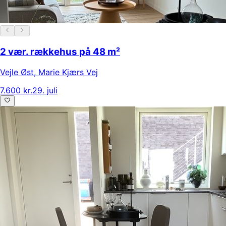
2 vær. rækkehus på 48 m²
Vejle Øst
,
Marie Kjærs Vej
7.600 kr.
29. juli