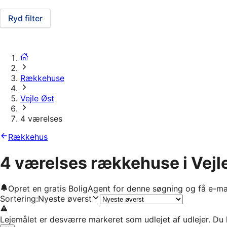
Ryd filter
Rækkehuse
Vejle Øst
4 værelses
Rækkehus
4 værelses rækkehuse i Vejl
Opret en gratis BoligAgent for denne søgning og få e-ma
Sortering
:
Nyeste øverst
Lejemålet er desværre markeret som udlejet af udlejer. Du 