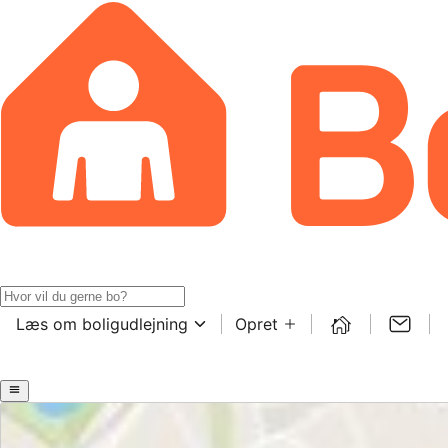
Læs om boligudlejning
Opret