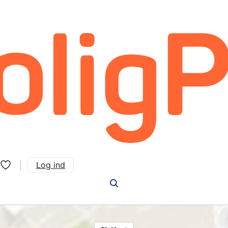
Log ind