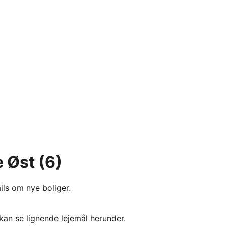
e Øst
(6)
ils om nye boliger.
kan se lignende lejemål herunder.