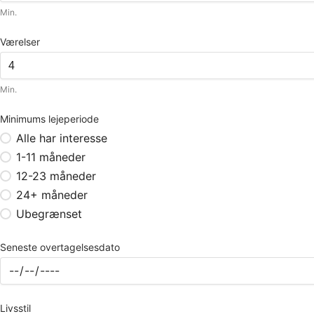
Min.
Værelser
Min.
Minimums lejeperiode
Alle har interesse
1-11 måneder
12-23 måneder
24+ måneder
Ubegrænset
Seneste overtagelsesdato
Livsstil