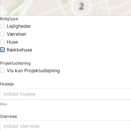
Boligtype
Lejligheder
Værelser
Huse
Rækkehuse
Projektudlejning
Vis kun Projektudlejning
Husleje
Max.
Størrelse