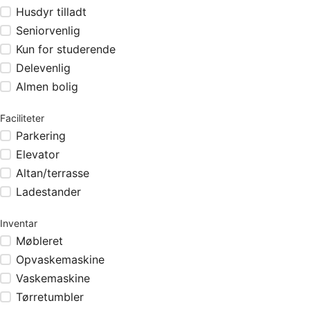
Husdyr tilladt
Seniorvenlig
Kun for studerende
Delevenlig
Almen bolig
Faciliteter
Parkering
Elevator
Altan/terrasse
Ladestander
Inventar
Møbleret
Opvaskemaskine
Vaskemaskine
Tørretumbler