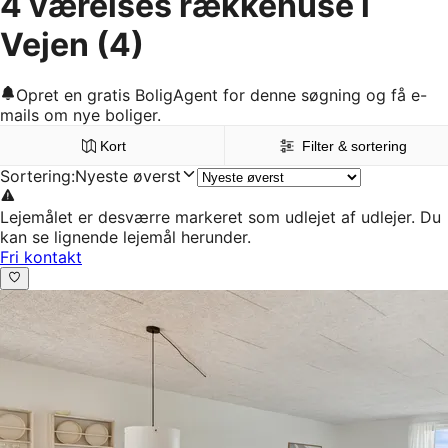
4 værelses rækkehuse i
Vejen
(4)
Opret en gratis BoligAgent for denne søgning og få e-
mails om nye boliger.
Kort
Filter & sortering
Sortering
:
Nyeste øverst
Lejemålet er desværre markeret som udlejet af udlejer. Du
kan se lignende lejemål herunder.
Fri kontakt