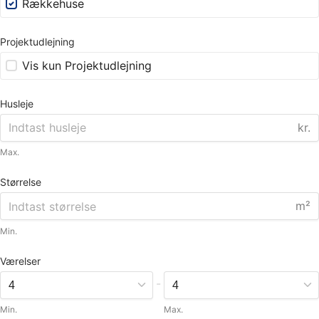
Rækkehuse
Projektudlejning
Vis kun Projektudlejning
Husleje
kr.
Max.
Størrelse
m²
Min.
Værelser
-
Min.
Max.