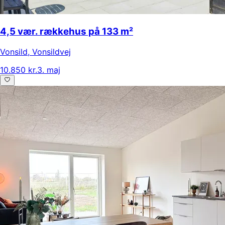
4,5 vær. rækkehus på 133 m²
Vonsild
,
Vonsildvej
10.850 kr.
3. maj