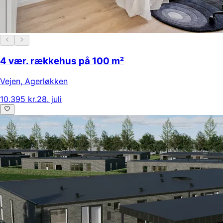
4 vær. rækkehus på 100 m²
Vejen
,
Agerløkken
10.395 kr.
28. juli