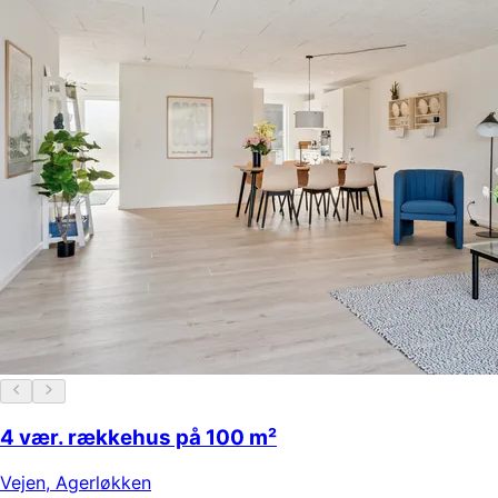
4 vær. rækkehus på 100 m²
Vejen
,
Agerløkken