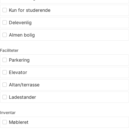
Kun for studerende
Delevenlig
Almen bolig
Faciliteter
Parkering
Elevator
Altan/terrasse
Ladestander
Inventar
Møbleret