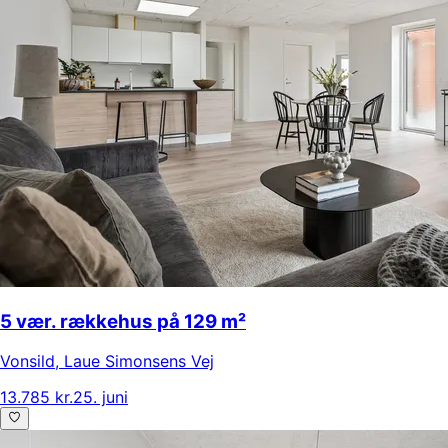
5 vær. rækkehus på 129 m²
Vonsild
,
Laue Simonsens Vej
13.785 kr.
25. juni