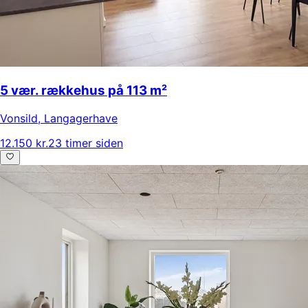
5 vær. rækkehus på 113 m²
Vonsild
,
Langagerhave
12.150 kr.
23 timer siden