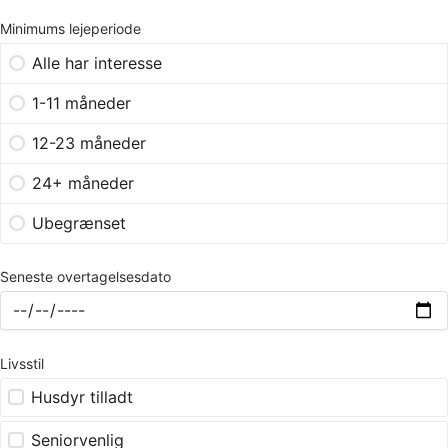
Minimums lejeperiode
Alle har interesse
1-11 måneder
12-23 måneder
24+ måneder
Ubegrænset
Seneste overtagelsesdato
Livsstil
Husdyr tilladt
Seniorvenlig