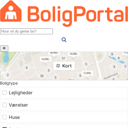
Kort
Boligtype
Lejligheder
Værelser
Huse