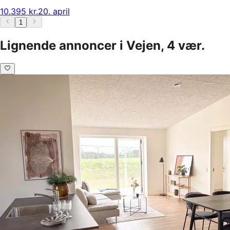
10.395 kr.
20. april
1
Lignende annoncer i Vejen, 4 vær.