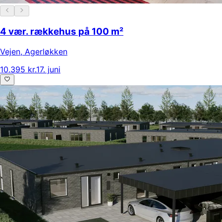
4 vær. rækkehus på 100 m²
Vejen
,
Agerløkken
10.395 kr.
17. juni