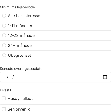
Minimums lejeperiode
Alle har interesse
1-11 måneder
12-23 måneder
24+ måneder
Ubegrænset
Seneste overtagelsesdato
Livsstil
Husdyr tilladt
Seniorvenlig