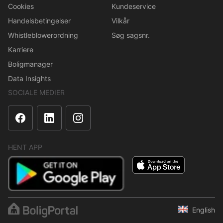
Cookies
Kundeservice
Handelsbetingelser
Vilkår
Whistleblowerordning
Søg sagsnr.
Karriere
Boligmanager
Data Insights
SOCIALE MEDIER
HENT APP
English