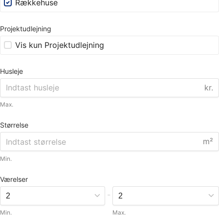
Rækkehuse
Projektudlejning
Vis kun Projektudlejning
Husleje
kr.
Max.
Størrelse
m²
Min.
Værelser
-
Min.
Max.