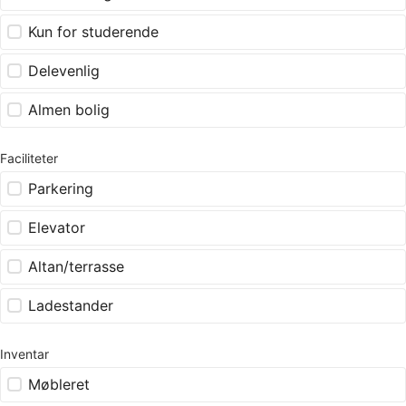
Kun for studerende
Delevenlig
Almen bolig
Faciliteter
Parkering
Elevator
Altan/terrasse
Ladestander
Inventar
Møbleret