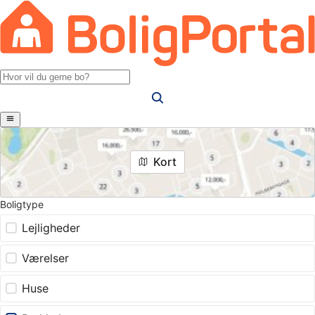
Kort
Boligtype
Lejligheder
Værelser
Huse