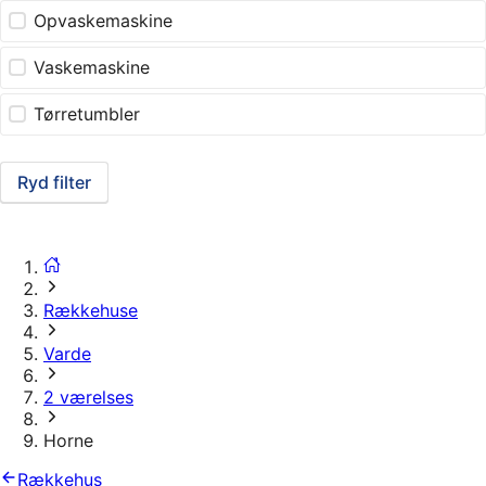
Opvaskemaskine
Vaskemaskine
Tørretumbler
Ryd filter
Rækkehuse
Varde
2 værelses
Horne
Rækkehus