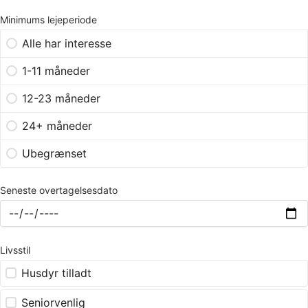
Minimums lejeperiode
Alle har interesse
1-11 måneder
12-23 måneder
24+ måneder
Ubegrænset
Seneste overtagelsesdato
Livsstil
Husdyr tilladt
Seniorvenlig