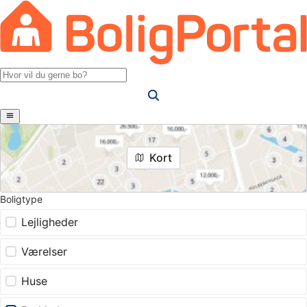
Kort
Boligtype
Lejligheder
Værelser
Huse