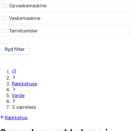
Opvaskemaskine
Vaskemaskine
Tørretumbler
Ryd filter
Rækkehuse
Varde
3 værelses
Rækkehus