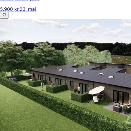
5.900 kr.
23. maj