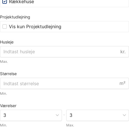
Rækkehuse
Projektudlejning
Vis kun Projektudlejning
Husleje
kr.
Max.
Størrelse
m²
Min.
Værelser
-
Min.
Max.