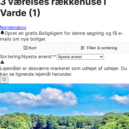
3 værelses rækkehuse i
Varde
(1)
Nordenskov
Opret en gratis BoligAgent for denne søgning og få e-
mails om nye boliger.
Kort
Filter & sortering
Sortering
:
Nyeste øverst
Lejemålet er desværre markeret som udlejet af udlejer. Du
kan se lignende lejemål herunder.