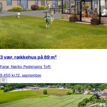
3 vær. rækkehus på 89 m²
Fanø
,
Nørby Pedersens Toft
9.450 kr.
12. september