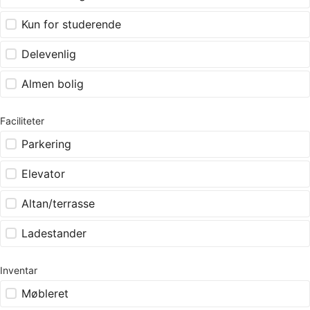
Kun for studerende
Delevenlig
Almen bolig
Faciliteter
Parkering
Elevator
Altan/terrasse
Ladestander
Inventar
Møbleret