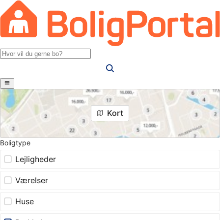
Kort
Boligtype
Lejligheder
Værelser
Huse