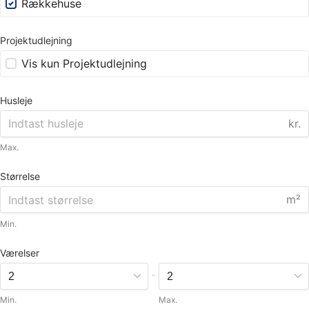
Rækkehuse
Projektudlejning
Vis kun Projektudlejning
Husleje
kr.
Max.
Størrelse
m²
Min.
Værelser
-
Min.
Max.