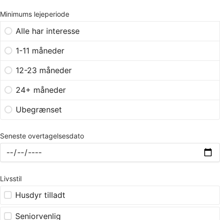
Minimums lejeperiode
Alle har interesse
1-11 måneder
12-23 måneder
24+ måneder
Ubegrænset
Seneste overtagelsesdato
Livsstil
Husdyr tilladt
Seniorvenlig