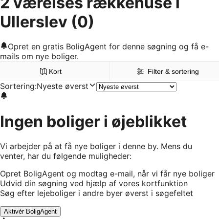
2 værelses rækkehuse i
Ullerslev
(0)
Opret en gratis BoligAgent for denne søgning og få e-
mails om nye boliger.
Kort
Filter & sortering
Sortering
:
Nyeste øverst
Ingen boliger i øjeblikket
Vi arbejder på at få nye boliger i denne by. Mens du
venter, har du følgende muligheder:
Opret BoligAgent og modtag e-mail, når vi får nye boliger
Udvid din søgning ved hjælp af vores kortfunktion
Søg efter lejeboliger i andre byer øverst i søgefeltet
Aktivér BoligAgent