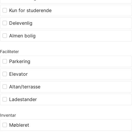
Kun for studerende
Delevenlig
Almen bolig
Faciliteter
Parkering
Elevator
Altan/terrasse
Ladestander
Inventar
Møbleret