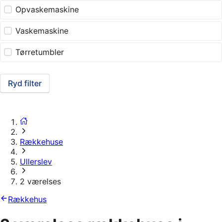
Opvaskemaskine
Vaskemaskine
Tørretumbler
Ryd filter
Rækkehuse
Ullerslev
2 værelses
Rækkehus