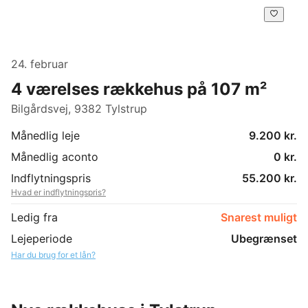
24. februar
4 værelses rækkehus på 107 m²
Bilgårdsvej, 9382 Tylstrup
Månedlig leje
9.200 kr.
Månedlig aconto
0 kr.
Indflytningspris
55.200 kr.
Hvad er indflytningspris?
Ledig fra
Snarest muligt
Lejeperiode
Ubegrænset
Har du brug for et lån?