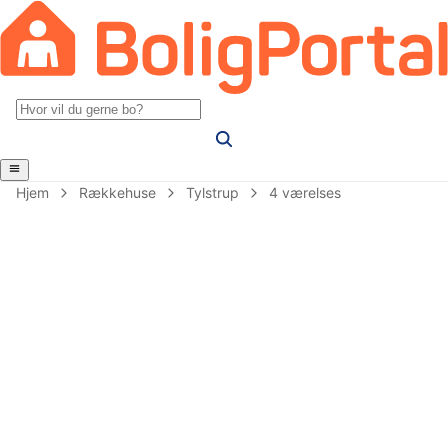
Hjem
Rækkehuse
Tylstrup
4 værelses