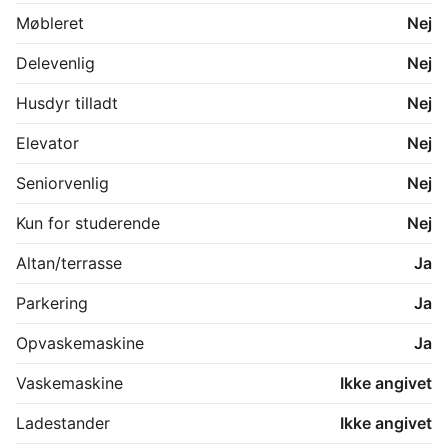
Møbleret
Nej
Delevenlig
Nej
Husdyr tilladt
Nej
Elevator
Nej
Seniorvenlig
Nej
Kun for studerende
Nej
Altan/terrasse
Ja
Parkering
Ja
Opvaskemaskine
Ja
Vaskemaskine
Ikke angivet
Ladestander
Ikke angivet