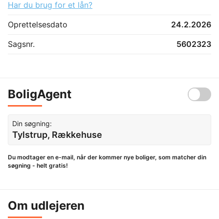
Har du brug for et lån?
Oprettelsesdato
24.2.2026
Sagsnr.
5602323
BoligAgent
Din søgning:
Tylstrup, Rækkehuse
Du modtager en e-mail, når der kommer nye boliger, som matcher din
søgning - helt gratis!
Om udlejeren