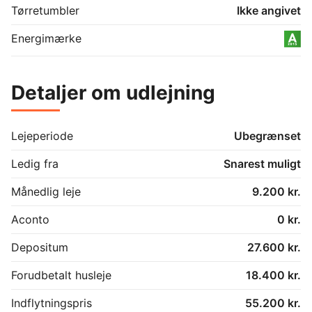
Tørretumbler
Ikke angivet
Energimærke
Detaljer om udlejning
Lejeperiode
Ubegrænset
Ledig fra
Snarest muligt
Månedlig leje
9.200 kr.
Aconto
0 kr.
Depositum
27.600 kr.
Forudbetalt husleje
18.400 kr.
Indflytningspris
55.200 kr.