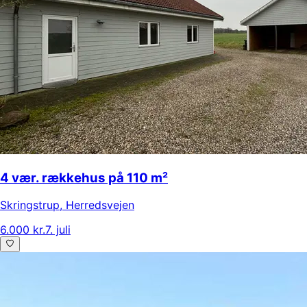
4 vær. rækkehus på 110 m²
Skringstrup
,
Herredsvejen
6.000 kr.
7. juli