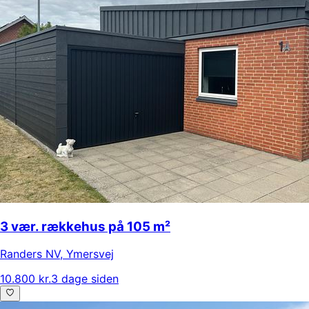
3 vær. rækkehus på 105 m²
Randers NV
,
Ymersvej
10.800 kr.
3 dage siden