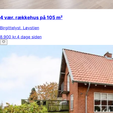
4 vær. rækkehus på 105 m²
Birgittelyst
,
Løvstien
8.900 kr.
4 dage siden