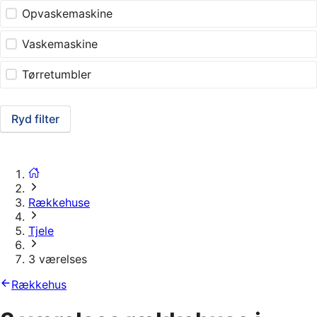
Opvaskemaskine
Vaskemaskine
Tørretumbler
Ryd filter
Rækkehuse
Tjele
3 værelses
Rækkehus