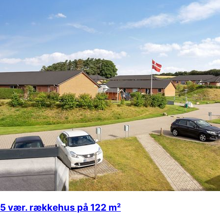
5 vær. rækkehus på 122 m²