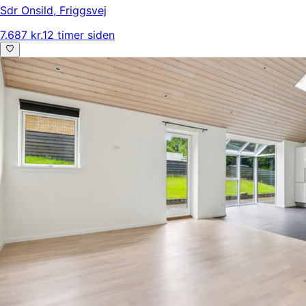
Sdr Onsild
,
Friggsvej
7.687 kr.
12 timer siden