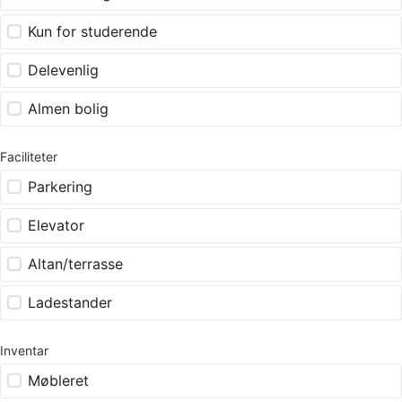
Kun for studerende
Delevenlig
Almen bolig
Faciliteter
Parkering
Elevator
Altan/terrasse
Ladestander
Inventar
Møbleret