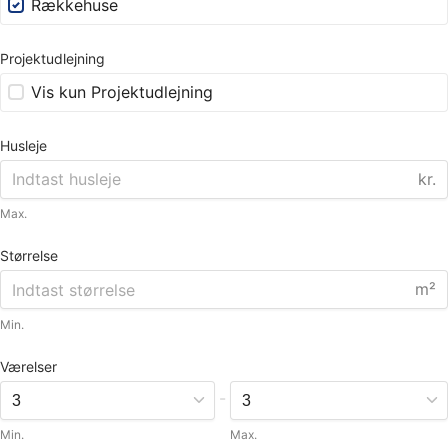
Rækkehuse
Projektudlejning
Vis kun Projektudlejning
Husleje
kr.
Max.
Størrelse
m²
Min.
Værelser
-
Min.
Max.