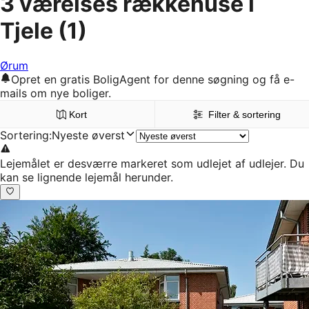
3 værelses rækkehuse i
Tjele
(1)
Ørum
Opret en gratis BoligAgent for denne søgning og få e-
mails om nye boliger.
Kort
Filter & sortering
Sortering
:
Nyeste øverst
Lejemålet er desværre markeret som udlejet af udlejer. Du
kan se lignende lejemål herunder.