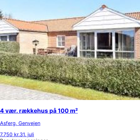
4 vær. rækkehus på 100 m²
Asferg
,
Genvejen
7.750 kr.
31. juli