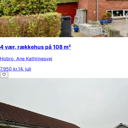
4 vær. rækkehus på 108 m²
Hobro
,
Ane Kathrinesvej
7.950 kr.
14. juli