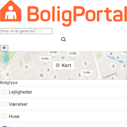
Kort
Boligtype
Lejligheder
Værelser
Huse