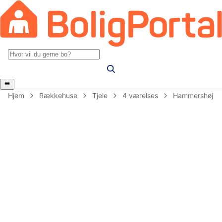
Hjem
Rækkehuse
Tjele
4 værelses
Hammershøj