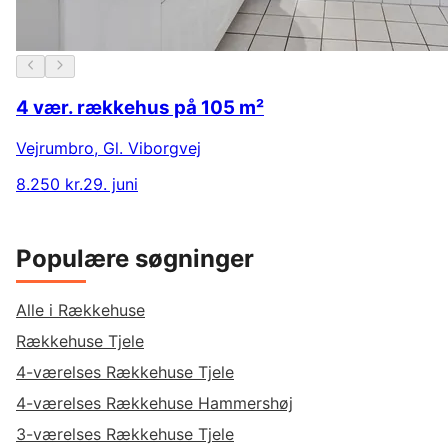
4 vær. rækkehus på 105 m²
Vejrumbro
,
Gl. Viborgvej
8.250 kr.
29. juni
Populære søgninger
Alle i Rækkehuse
Rækkehuse Tjele
4-værelses Rækkehuse Tjele
4-værelses Rækkehuse Hammershøj
3-værelses Rækkehuse Tjele