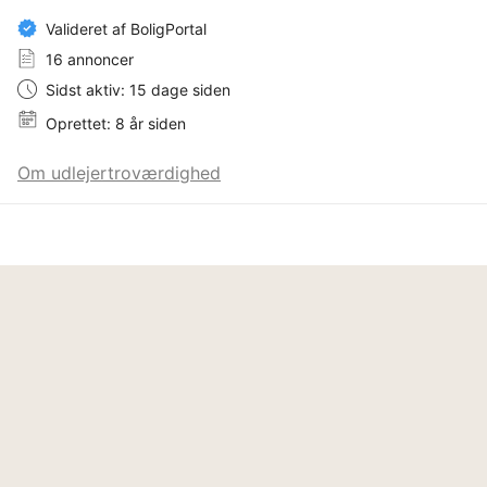
Valideret af BoligPortal
16 annoncer
Sidst aktiv: 15 dage siden
Oprettet: 8 år siden
Om udlejertroværdighed