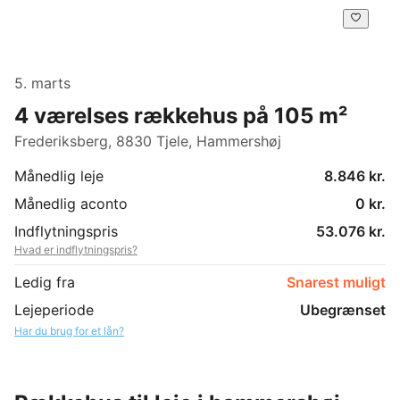
5. marts
4 værelses rækkehus på 105 m²
Frederiksberg, 8830 Tjele, Hammershøj
Månedlig leje
8.846 kr.
Månedlig aconto
0 kr.
Indflytningspris
53.076 kr.
Hvad er indflytningspris?
Ledig fra
Snarest muligt
Lejeperiode
Ubegrænset
Har du brug for et lån?