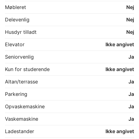
Møbleret
Nej
Delevenlig
Nej
Husdyr tilladt
Nej
Elevator
Ikke angivet
Seniorvenlig
Ja
Kun for studerende
Ikke angivet
Altan/terrasse
Ja
Parkering
Ja
Opvaskemaskine
Ja
Vaskemaskine
Ja
Ladestander
Ikke angivet