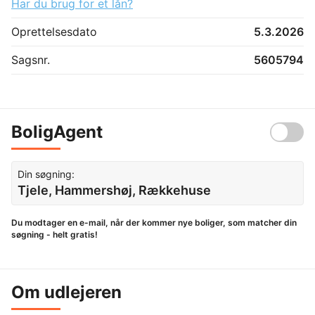
Har du brug for et lån?
Oprettelsesdato
5.3.2026
Sagsnr.
5605794
BoligAgent
Din søgning:
Tjele, Hammershøj, Rækkehuse
Du modtager en e-mail, når der kommer nye boliger, som matcher din
søgning - helt gratis!
Om udlejeren