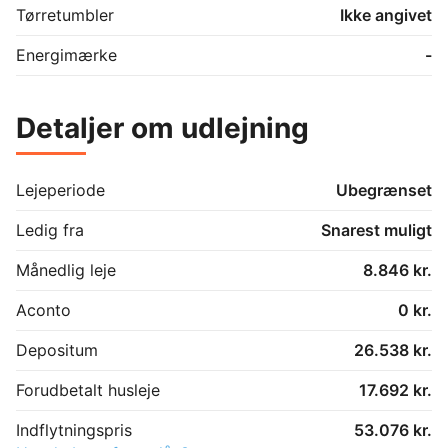
Tørretumbler
Ikke angivet
Energimærke
-
Detaljer om udlejning
Lejeperiode
Ubegrænset
Ledig fra
Snarest muligt
Månedlig leje
8.846 kr.
Aconto
0 kr.
Depositum
26.538 kr.
Forudbetalt husleje
17.692 kr.
Indflytningspris
53.076 kr.