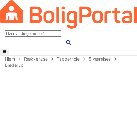
Hjem
Rækkehuse
Tappernøje
5 værelses
Brøderup