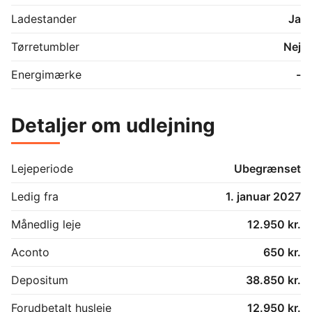
hverdagskvalitet går hånd i hånd.
Ladestander
Ja
Tørretumbler
Nej
Energimærke
-
Detaljer om udlejning
Lejeperiode
Ubegrænset
Ledig fra
1. januar 2027
Månedlig leje
12.950 kr.
Aconto
650 kr.
Depositum
38.850 kr.
Forudbetalt husleje
12.950 kr.