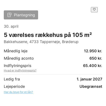
Plantegning
30. april
5 værelses rækkehus på 105 m²
Bakkehusene, 4733 Tappernøje, Brøderup
Månedlig leje
12.950 kr.
Månedlig aconto
650 kr.
Indflytningspris
65.400 kr.
Hvad er indflytningspris?
Ledig fra
1. januar 2027
Lejeperiode
Ubegrænset
Har du brug for et lån?