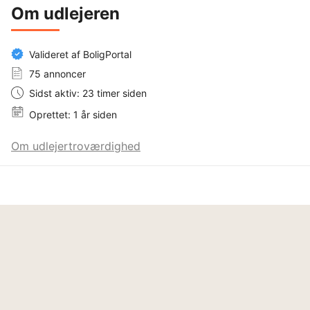
Om udlejeren
Valideret af BoligPortal
75 annoncer
Sidst aktiv: 23 timer siden
Oprettet: 1 år siden
Om udlejertroværdighed