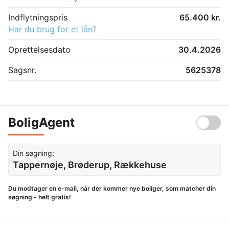
Indflytningspris
65.400 kr.
Har du brug for et lån?
Oprettelsesdato
30.4.2026
Sagsnr.
5625378
BoligAgent
Din søgning:
Tappernøje, Brøderup, Rækkehuse
Du modtager en e-mail, når der kommer nye boliger, som matcher din
søgning - helt gratis!