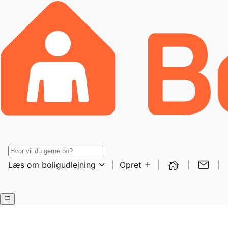
Læs om boligudlejning
Opret