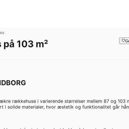
ses
 på 103 m²
G
NDBORG
 lækre rækkehuse i varierende størrelser mellem 87 og 103 m
 i solide materialer, hvor æstetik og funktionalitet går hånd