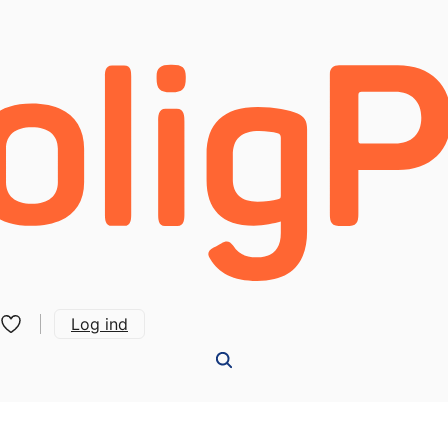
Log ind