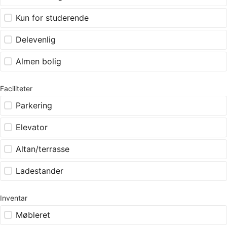
Kun for studerende
Delevenlig
Almen bolig
Faciliteter
Parkering
Elevator
Altan/terrasse
Ladestander
Inventar
Møbleret