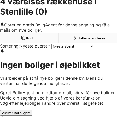
4 værelses rækkehuse i
Stenlille
(0)
Opret en gratis BoligAgent for denne søgning og få e-
mails om nye boliger.
Kort
Filter & sortering
Sortering
:
Nyeste øverst
Ingen boliger i øjeblikket
Vi arbejder på at få nye boliger i denne by. Mens du
venter, har du følgende muligheder:
Opret BoligAgent og modtag e-mail, når vi får nye boliger
Udvid din søgning ved hjælp af vores kortfunktion
Søg efter lejeboliger i andre byer øverst i søgefeltet
Aktivér BoligAgent