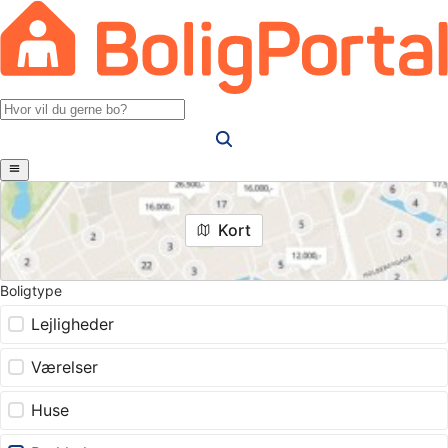
Kort
Boligtype
Lejligheder
Værelser
Huse