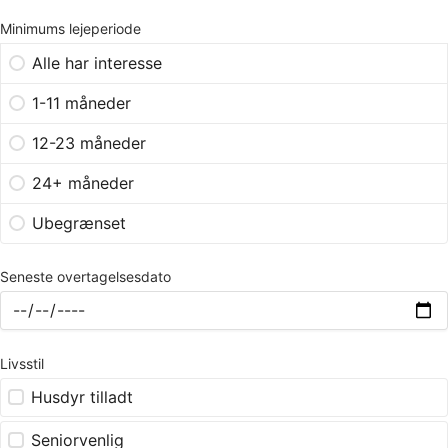
Minimums lejeperiode
Alle har interesse
1-11 måneder
12-23 måneder
24+ måneder
Ubegrænset
Seneste overtagelsesdato
Livsstil
Husdyr tilladt
Seniorvenlig