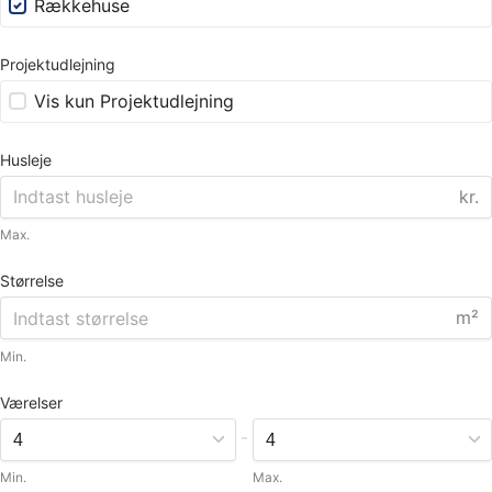
Rækkehuse
Projektudlejning
Vis kun Projektudlejning
Husleje
kr.
Max.
Størrelse
m²
Min.
Værelser
-
Min.
Max.