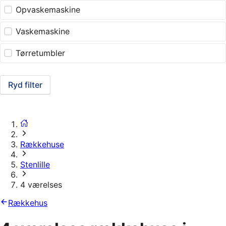
Opvaskemaskine
Vaskemaskine
Tørretumbler
Ryd filter
Rækkehuse
Stenlille
4 værelses
Rækkehus