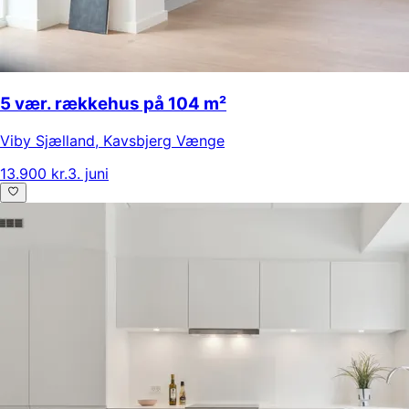
5 vær. rækkehus på 104 m²
Viby Sjælland
,
Kavsbjerg Vænge
13.900 kr.
3. juni