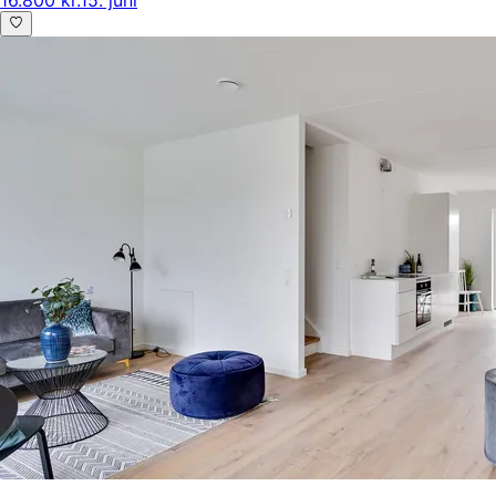
16.800 kr.
15. juni