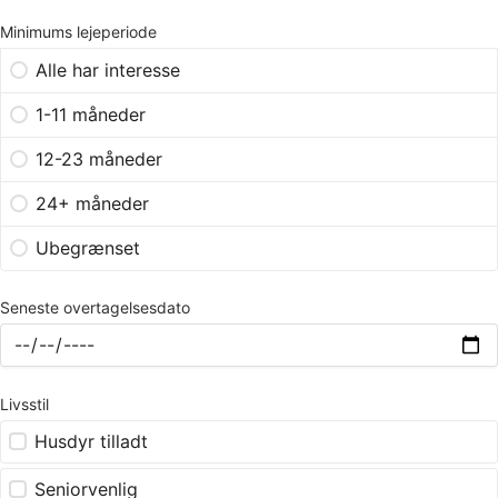
Minimums lejeperiode
Alle har interesse
1-11 måneder
12-23 måneder
24+ måneder
Ubegrænset
Seneste overtagelsesdato
Livsstil
Husdyr tilladt
Seniorvenlig