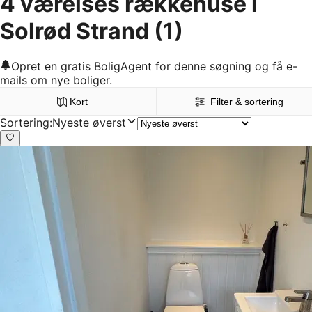
4 værelses rækkehuse i
Solrød Strand
(1)
Opret en gratis BoligAgent for denne søgning og få e-
mails om nye boliger.
Kort
Filter & sortering
Sortering
:
Nyeste øverst