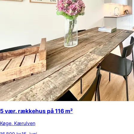
5 vær. rækkehus på 116 m²
Køge
,
Kærulven