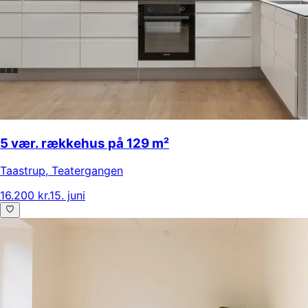
5 vær. rækkehus på 129 m²
Taastrup
,
Teatergangen
16.200 kr.
15. juni