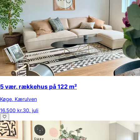
5 vær. rækkehus på 122 m²
Køge
,
Kærulven
16.500 kr.
30. juli