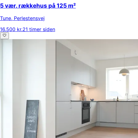
5 vær. rækkehus på 125 m²
Tune
,
Perlestensvej
16.500 kr.
21 timer siden