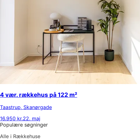
4 vær. rækkehus på 122 m²
Taastrup
,
Skanørgade
16.950 kr.
22. maj
Populære søgninger
Alle i Rækkehuse