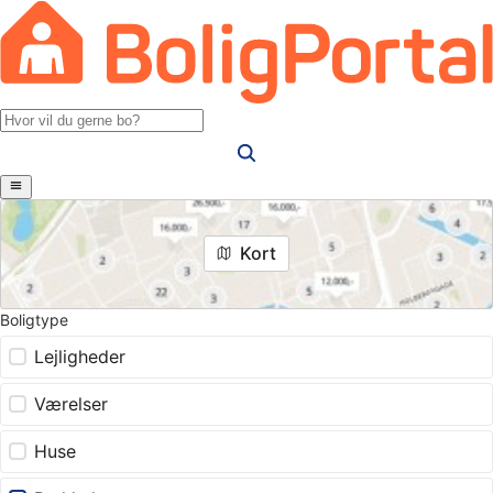
Kort
Boligtype
Lejligheder
Værelser
Huse