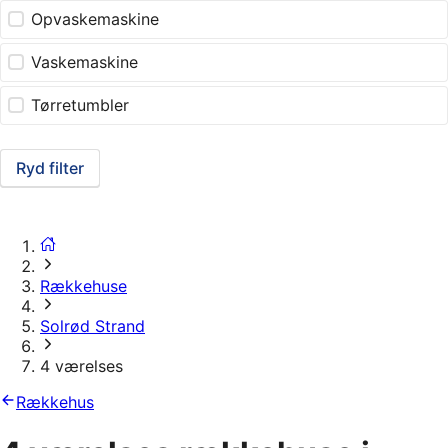
Opvaskemaskine
Vaskemaskine
Tørretumbler
Ryd filter
Rækkehuse
Solrød Strand
4 værelses
Rækkehus