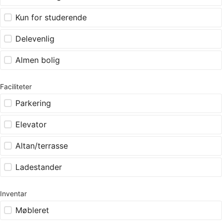
Kun for studerende
Delevenlig
Almen bolig
Faciliteter
Parkering
Elevator
Altan/terrasse
Ladestander
Inventar
Møbleret