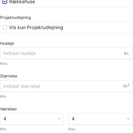
Rækkehuse
Projektudlejning
Vis kun Projektudlejning
Husleje
kr.
Max.
Størrelse
m²
Min.
Værelser
-
Min.
Max.