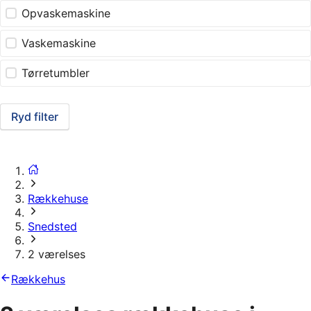
Opvaskemaskine
Vaskemaskine
Tørretumbler
Ryd filter
Rækkehuse
Snedsted
2 værelses
Rækkehus