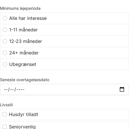
Minimums lejeperiode
Alle har interesse
1-11 måneder
12-23 måneder
24+ måneder
Ubegrænset
Seneste overtagelsesdato
Livsstil
Husdyr tilladt
Seniorvenlig