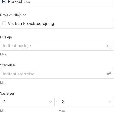
Rækkehuse
Projektudlejning
Vis kun Projektudlejning
Husleje
kr.
Max.
Størrelse
m²
Min.
Værelser
-
Min.
Max.