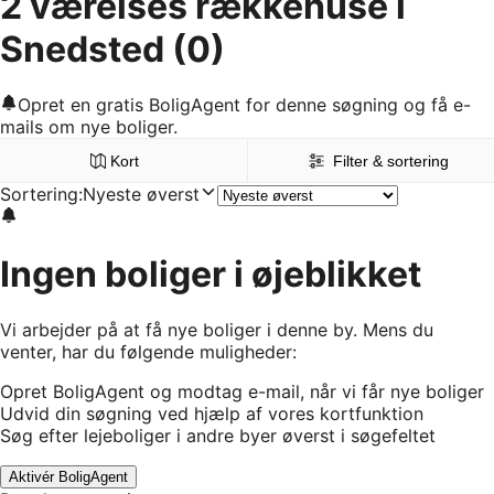
2 værelses rækkehuse i
Snedsted
(0)
Opret en gratis BoligAgent for denne søgning og få e-
mails om nye boliger.
Kort
Filter & sortering
Sortering
:
Nyeste øverst
Ingen boliger i øjeblikket
Vi arbejder på at få nye boliger i denne by. Mens du
venter, har du følgende muligheder:
Opret BoligAgent og modtag e-mail, når vi får nye boliger
Udvid din søgning ved hjælp af vores kortfunktion
Søg efter lejeboliger i andre byer øverst i søgefeltet
Aktivér BoligAgent