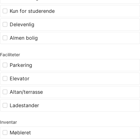
Kun for studerende
Delevenlig
Almen bolig
Faciliteter
Parkering
Elevator
Altan/terrasse
Ladestander
Inventar
Møbleret