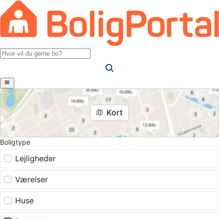
Kort
Boligtype
Lejligheder
Værelser
Huse