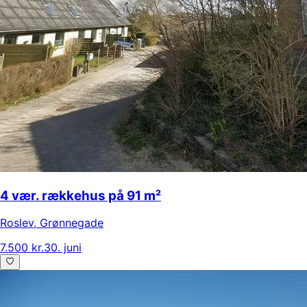
4 vær. rækkehus på 91 m²
Roslev
,
Grønnegade
7.500 kr.
30. juni