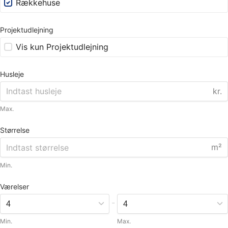
Rækkehuse
Projektudlejning
Vis kun Projektudlejning
Husleje
kr.
Max.
Størrelse
m²
Min.
Værelser
-
Min.
Max.