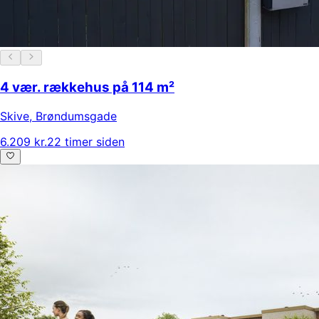
4 vær. rækkehus på 114 m²
Skive
,
Brøndumsgade
6.209 kr.
22 timer siden