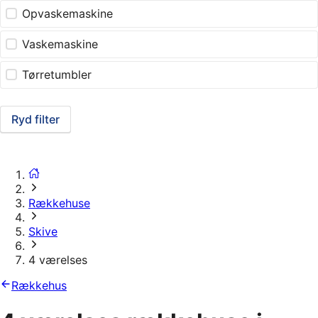
Opvaskemaskine
Vaskemaskine
Tørretumbler
Ryd filter
Rækkehuse
Skive
4 værelses
Rækkehus