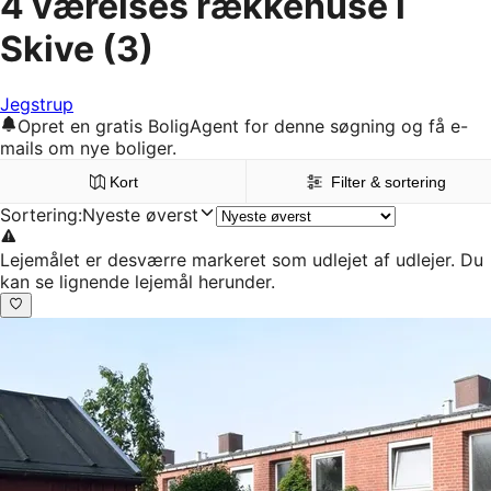
4 værelses rækkehuse i
Skive
(3)
Jegstrup
Opret en gratis BoligAgent for denne søgning og få e-
mails om nye boliger.
Kort
Filter & sortering
Sortering
:
Nyeste øverst
Lejemålet er desværre markeret som udlejet af udlejer. Du
kan se lignende lejemål herunder.