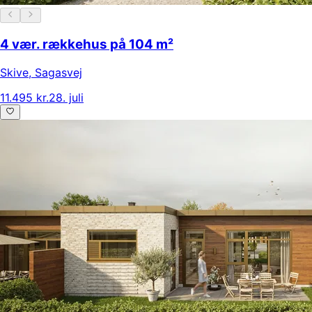
4 vær. rækkehus på 104 m²
Skive
,
Sagasvej
11.495 kr.
28. juli