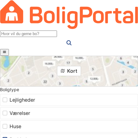
Kort
Boligtype
Lejligheder
Værelser
Huse