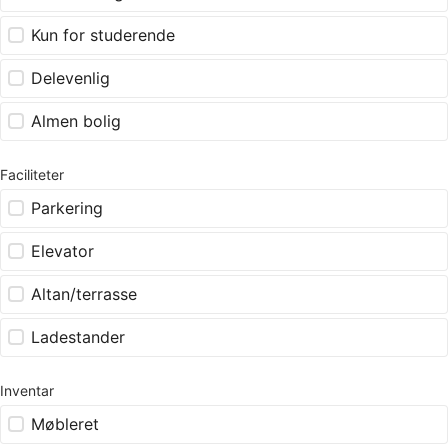
Kun for studerende
Delevenlig
Almen bolig
Faciliteter
Parkering
Elevator
Altan/terrasse
Ladestander
Inventar
Møbleret