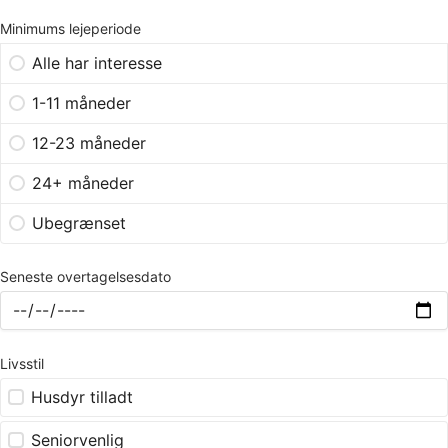
Minimums lejeperiode
Alle har interesse
1-11 måneder
12-23 måneder
24+ måneder
Ubegrænset
Seneste overtagelsesdato
Livsstil
Husdyr tilladt
Seniorvenlig