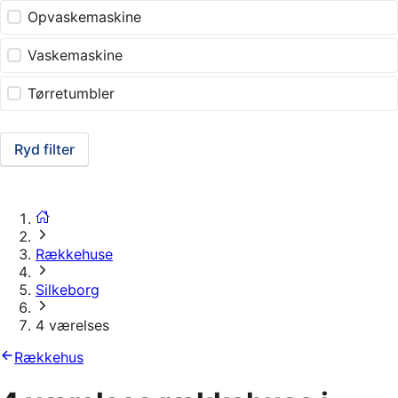
Opvaskemaskine
Vaskemaskine
Tørretumbler
Ryd filter
Rækkehuse
Silkeborg
4 værelses
Rækkehus