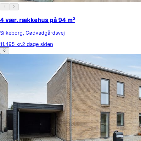
4 vær. rækkehus på 94 m²
Silkeborg
,
Gødvadgårdsvej
11.495 kr.
2 dage siden