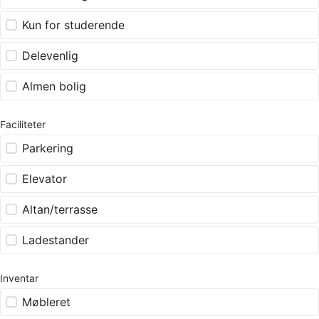
Kun for studerende
Delevenlig
Almen bolig
Faciliteter
Parkering
Elevator
Altan/terrasse
Ladestander
Inventar
Møbleret