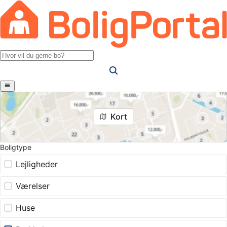
Kort
Boligtype
Lejligheder
Værelser
Huse