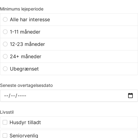
Minimums lejeperiode
Alle har interesse
1-11 måneder
12-23 måneder
24+ måneder
Ubegrænset
Seneste overtagelsesdato
Livsstil
Husdyr tilladt
Seniorvenlig