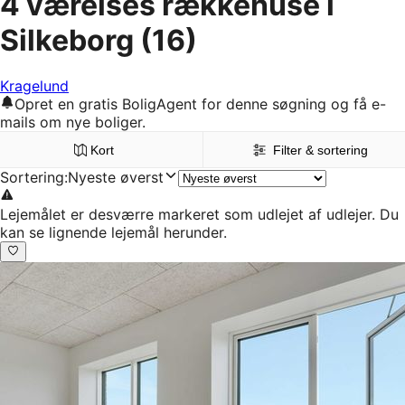
4 værelses rækkehuse i
Silkeborg
(16)
Kragelund
Opret en gratis BoligAgent for denne søgning og få e-
mails om nye boliger.
Kort
Filter & sortering
Sortering
:
Nyeste øverst
Lejemålet er desværre markeret som udlejet af udlejer. Du
kan se lignende lejemål herunder.