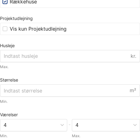
Rækkehuse
Projektudlejning
Vis kun Projektudlejning
Husleje
kr.
Max.
Størrelse
m²
Min.
Værelser
-
Min.
Max.